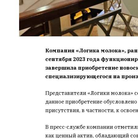
Компания «Логика молока», ране
сентября 2023 года функционир
завершила приобретение новоси
специализирующегося на произ
Представители «Логики молока» с
данное приобретение обусловлен
присутствия, в частности, к осво
В пресс-службе компании отметил
как ценный актив, обладающий с