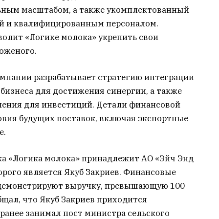
ьным масштабом, а также укомплектованный
й и квалифицированным персоналом.
волит «Логике молока» укрепить свои
оженого.
омпании разрабатывает стратегию интеграции
бизнеса для достижения синергии, а также
ления для инвестиций. Детали финансовой
овия будущих поставок, включая экспортные
е.
рка «Логика молока» принадлежит АО «Эйч Энд
орого является Якуб Закриев. Финансовые
 демонстрируют выручку, превышающую 100
бщал, что Якуб Закриев приходится
ранее занимал пост министра сельского