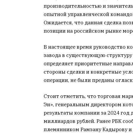
производительностью и значител
опытной управленческой командо
Ожидается, что данная сделка поз
позиции на российском рынке мор
В настоящее время руководство к
завода в существующую структуру 
определяет приоритетные направ
стороны сделки и конкретные усл
операции, не были преданы огласк
Стоит отметить, что торговая ма
Эн», генеральным директором кот
результаты компании за 2024 год
миллиардов рублей. Ранее РБК соо
племянником Рамзану Кадырову и 