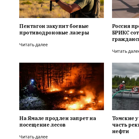
Пентагон закупит боевые
Россия п
противодроновые лазеры
БРИКС сот
гражданс
Читать далее
Читать дале
На Ямале продлен запрет на
Томские 
посещение лесов
часть рек
нефти
Читать далее