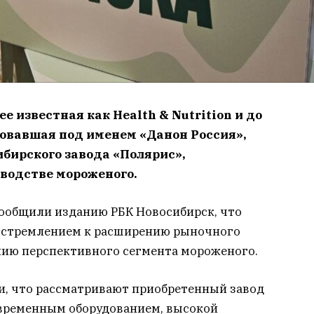
е известная как Health & Nutrition и до
овавшая под именем «Данон Россия»,
бирского завода «Полярис»,
водстве мороженого.
ообщили изданию РБК Новосибирск, что
о стремлением к расширению рыночного
ению перспективного сегмента мороженого.
и, что рассматривают приобретенный завод
овременным оборудованием, высокой