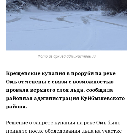
Фото из архива администрации
Крещенские купания в проруби на реке
Омь отменены с связи с возможностью
провала верхнего слоя льда, сообщила
районная администрация Куйбышевского
района.
Решение о запрете купания на реке Омь было
принято после обследования
льда на участке