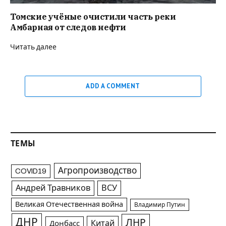
Томские учёные очистили часть реки
Амбарная от следов нефти
Читать далее
ADD A COMMENT
ТЕМЫ
Агропроизводство
COVID19
Андрей Травников
ВСУ
Великая Отечественная война
Владимир Путин
ДНР
ЛНР
Китай
Донбасс