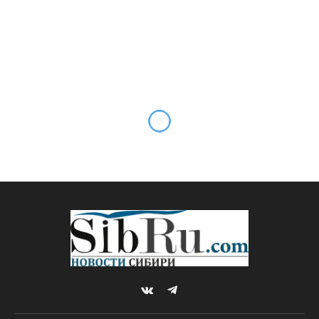
VKontakte
Telegram