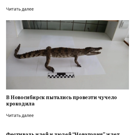
Читать далее
В Новосибирск пытались провезти чучело
крокодила
Читать далее
Фестиваль идей и людей “Новатория” ждет