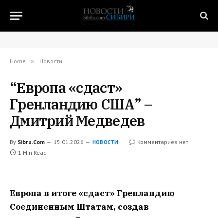
Home
»
Новости
“Европа «сдаст»
Гренландию США” –
Дмитрий Медведев
By
Sibru.Com
15.01.2026
Комментариев нет
НОВОСТИ
1 Min Read
Европа в итоге «сдаст» Гренландию
Соединенным Штатам, создав