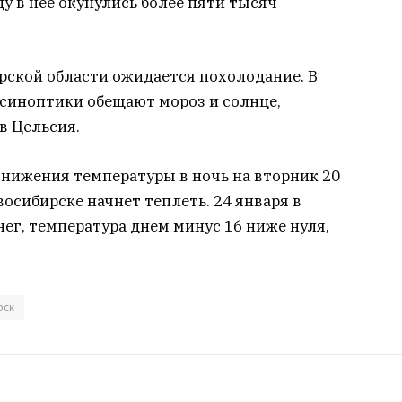
у в нее окунулись более пяти тысяч
рской области ожидается похолодание. В
 синоптики обещают мороз и солнце,
в Цельсия.
нижения температуры в ночь на вторник 20
восибирске начнет теплеть. 24 января в
ег, температура днем минус 16 ниже нуля,
рск