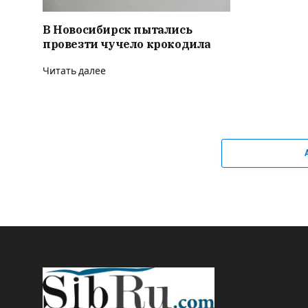
В Новосибирск пытались
провезти чучело крокодила
Читать далее