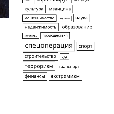
коррупция
кино
культура
медицина
наука
мошенничество
музыка
образование
недвижимость
происшествия
политика
спецоперация
спорт
строительство
суд
терроризм
транспорт
экстремизм
финансы