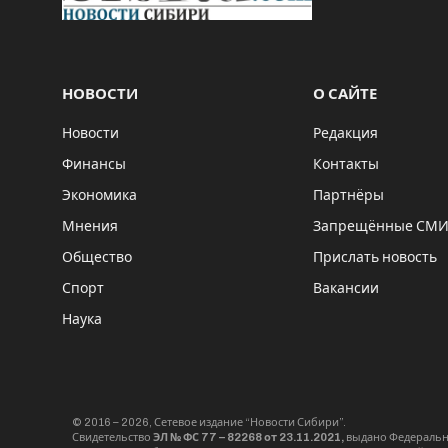
НОВОСТИ
О САЙТЕ
Новости
Редакция
Финансы
Контакты
Экономика
Партнёры
Мнения
Запрещённые СМ
Общество
Прислать новость
Спорт
Вакансии
Наука
© 2016 – 2026, Сетевое издание “Новости Сибири”.
Свидетельство
ЭЛ № ФС 77 – 82268 от 23.11.2021,
выдано Федерально