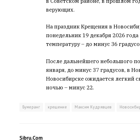
в Советском районе, в прошлом год
верующих.
На праздник Крещения в Новосиби
понедельник 19 декабря 2026 года
температуру – до минус 36 градусо
После дальнейшего небольшого по
января, до минус 37 градусов, в Но
Новосибирске ожидается легкий сн
ночью – минус 22.
Бумеранг
крещение
Максим Кудрявцев
Новосиби
Sibru.Com