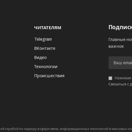
Подписк
ЧИТАТЕЛЯМ
Telegram
Главные но
важное.
ВКонтакте
Видео
И
Технологии
Происшествия
Нажимая «
Связаться с 
й службой по надзору в сфере связи, информационных технологий и массовых 