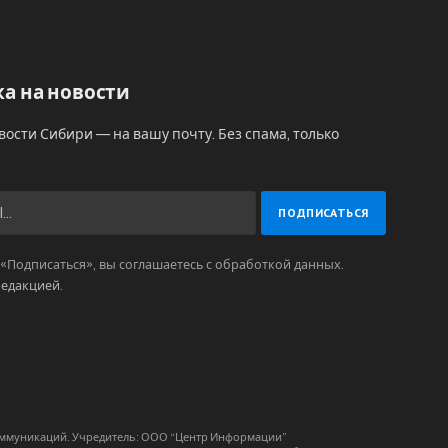
а на новости
вости Сибири — на вашу почту. Без спама, только
Подписаться», вы соглашаетесь с обработкой данных.
редакцией
.
коммуникаций. Учредитель: ООО “Центр Информации”