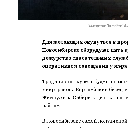
"Крещение Господне" Ви
Для желающих окунуться в про
Новосибирске оборудуют пять к
дежурство спасательных служб
оперативном совещании у мэра
Традиционно купель будет на пляже
микрорайона Европейский берег, в 
Жемчужина Сибири в Центральном 
районе.
В Новосибирске самой популярной