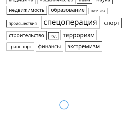
мошенничество
музыка
образование
недвижимость
политика
спецоперация
спорт
происшествия
терроризм
строительство
суд
экстремизм
финансы
транспорт