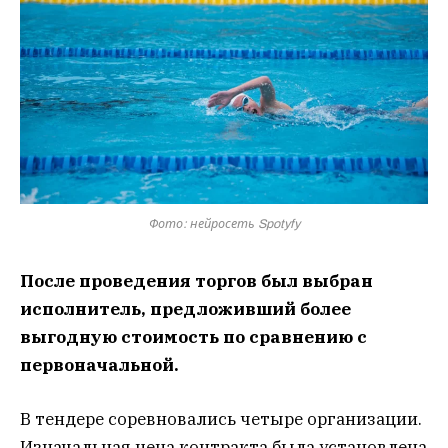
Фото: нейросеть Spotyfy
После проведения торгов был выбран
исполнитель, предложивший более
выгодную стоимость по сравнению с
первоначальной.
В тендере соревновались четыре организации.
Изначальная цена контракта была установлена