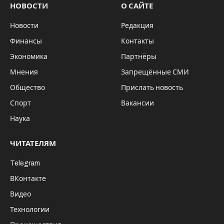
Китай активно модернизирует сеть
секретных объектов, связанных с
производством компонентов ядерных
боеголовок. Об этом пишет The Washington
Post со ссылкой на спутниковые снимки,
проанализированные экспертами.
По данным издания, работы ведутся на фоне