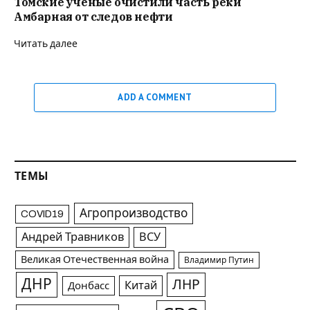
Томские учёные очистили часть реки
Амбарная от следов нефти
Читать далее
ADD A COMMENT
ТЕМЫ
Агропроизводство
COVID19
Андрей Травников
ВСУ
Великая Отечественная война
Владимир Путин
ДНР
ЛНР
Китай
Донбасс