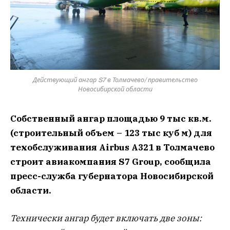
Действующий ангар S7 в Толмачево/ правительство
Новосибирской области
Собственный ангар площадью 9 тыс кв.м.
(строительный объем – 123 тыс куб м) для
техобслуживания Airbus A321 в Толмачево
строит авиакомпания S7 Group, сообщила
пресс-служба губернатора Новосибирской
области.
Технически ангар будет включать две зоны: