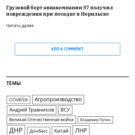
Грузовой борт авиакомпании S7 получил
повреждения при посадке в Норильске
Читать далее
ADD A COMMENT
ТЕМЫ
Агропроизводство
COVID19
Андрей Травников
ВСУ
Великая Отечественная война
Владимир Путин
ДНР
ЛНР
Китай
Донбасс