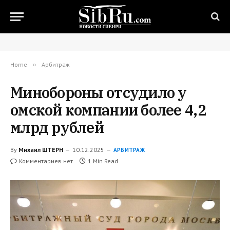
Home
»
Арбитраж
Минобороны отсудило у
омской компании более 4,2
млрд рублей
By
Михаил ШТЕРН
10.12.2025
АРБИТРАЖ
Комментариев нет
1 Min Read