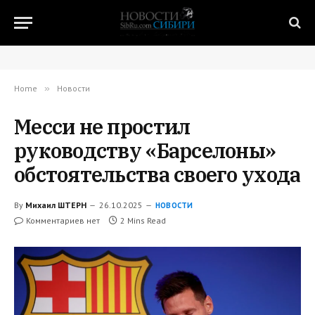
Home
»
Новости
Месси не простил
руководству «Барселоны»
обстоятельства своего ухода
By
Михаил ШТЕРН
26.10.2025
НОВОСТИ
Комментариев нет
2 Mins Read