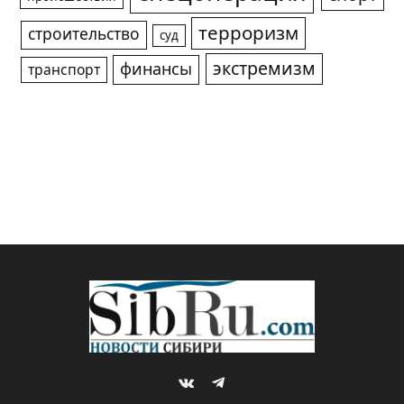
терроризм
строительство
суд
экстремизм
финансы
транспорт
VKontakte
Telegram