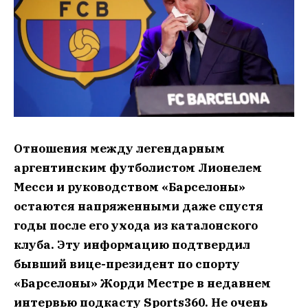
Отношения между легендарным
аргентинским футболистом Лионелем
Месси и руководством «Барселоны»
остаются напряженными даже спустя
годы после его ухода из каталонского
клуба. Эту информацию подтвердил
бывший вице-президент по спорту
«Барселоны» Жорди Местре в недавнем
интервью подкасту Sports360. Не очень