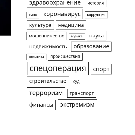
здравоохранение
история
коронавирус
коррупция
кино
культура
медицина
наука
мошенничество
музыка
образование
недвижимость
происшествия
политика
спецоперация
спорт
строительство
суд
терроризм
транспорт
экстремизм
финансы