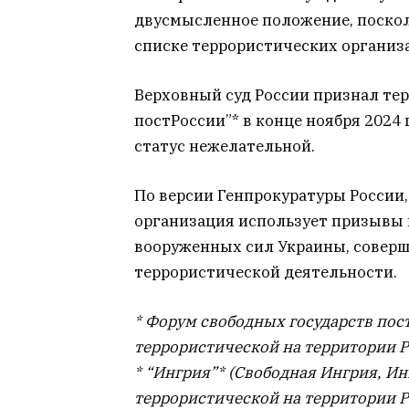
двусмысленное положение, посколь
списке террористических организ
Верховный суд России признал те
постРоссии”* в конце ноября 2024 
статус нежелательной.
По версии Генпрокуратуры России,
организация использует призывы к
вооруженных сил Украины, соверш
террористической деятельности.
* Форум свободных государств пос
террористической на территории 
* “Ингрия”* (Свободная Ингрия, И
террористической на территории 