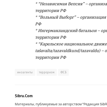
* “Независимая Вепсия” – организ
территории РФ
* “Вольный Выборг” – организация
РФ
* Ингерманландский батальон – ор
территории РФ
* “Карельское национальное движен
tašavalta/tazavaldkund/tazavaldu) 
территории РФ
иноагенты
терроризм
ФСБ
Sibru.Com
Материалы, публикуемые за авторством "Редакция SibR