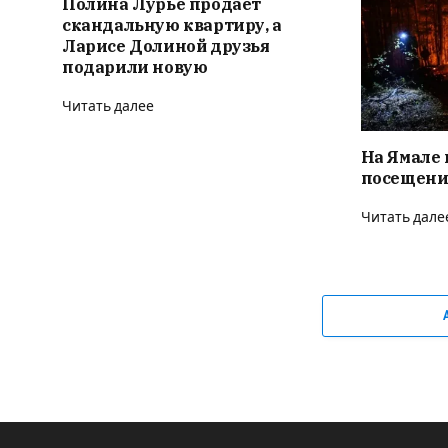
Полина Лурье продает
скандальную квартиру, а
Ларисе Долиной друзья
подарили новую
Читать далее
На Ямале 
посещени
Читать дале