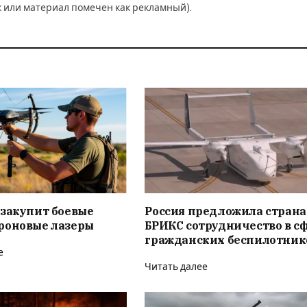
к или материал помечен как рекламный).
 закупит боевые
Россия предложила стран
роновые лазеры
БРИКС сотрудничество в с
гражданских беспилотник
е
Читать далее