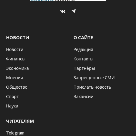
Минобр Новосибирской области https://minobr.nso.ru
Еженедельно в клиническом центре охраны
здоровья семьи и репродукции Новосибирской
области будут проходить бесплатные занятия
для будущих родителей.