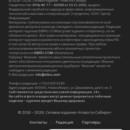
малыша с любовью и заботой», —
пояснила главный врач
клинического центра охраны
здоровья семьи и репродукции Анна
Вятчинина.
Встречи будут проходить по понедельникам в
19:00 по адресу: Новосибирск, улица Киевская,
14 (поликлиническое отделение центра).
Вход — свободный для всех желающих по
предварительной регистрации.
Анна Вятчинина
Елена Наку