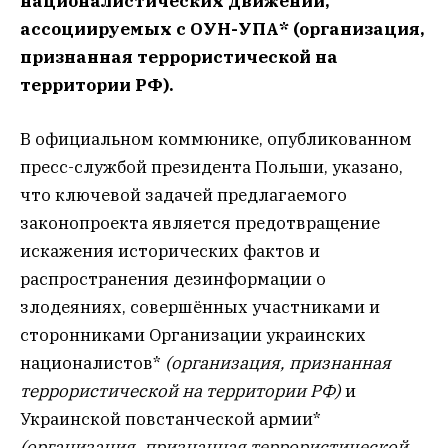
националистических движений,
ассоциируемых с ОУН-УПА* (организация,
признанная террористической на
территории РФ).
В официальном коммюнике, опубликованном
пресс-службой президента Польши, указано,
что ключевой задачей предлагаемого
законопроекта является предотвращение
искажения исторических фактов и
распространения дезинформации о
злодеяниях, совершённых участниками и
сторонниками Организации украинских
националистов*
(организация, признанная
террористической на территории РФ)
и
Украинской повстанческой армии*
(организация, признанная террористической