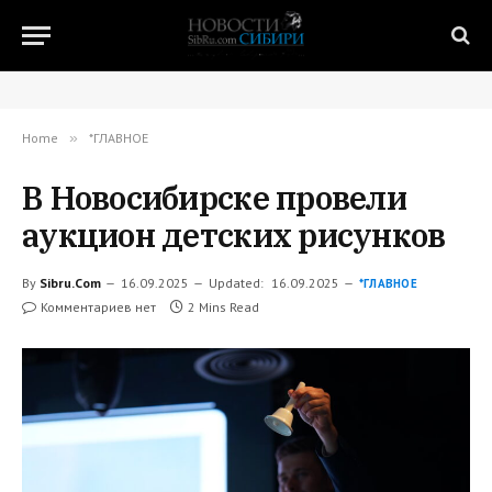
Home
»
*ГЛАВНОЕ
В Новосибирске провели
аукцион детских рисунков
By
Sibru.Com
16.09.2025
Updated:
16.09.2025
*ГЛАВНОЕ
Комментариев нет
2 Mins Read