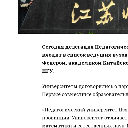
Сегодня делегация Педагогичес
входит в список ведущих вузов 
Фенером, академиком Китайско
НГУ.
Университеты договорились о парт
Первые совместные образовательны
«Педагогический университет Цзя
провинции. Университет отличает
математики и естественных наук. 