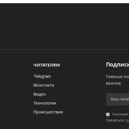
Подписк
ЧИТАТЕЛЯМ
Telegram
Главные но
важное.
ВКонтакте
Видео
И
Технологии
Происшествия
Нажимая «
Связаться с 