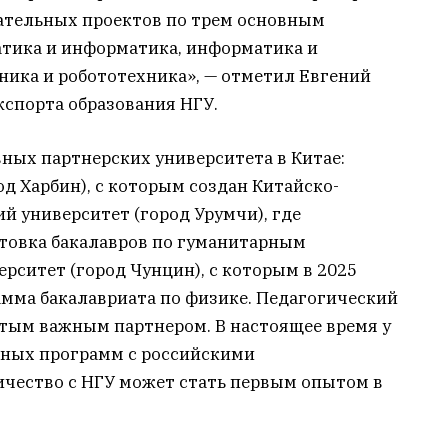
ательных проектов по трем основным
тика и информатика, информатика и
ника и робототехника», — отметил Евгений
кспорта образования НГУ.
ных партнерских университета в Китае:
д Харбин), с которым создан Китайско-
й университет (город Урумчи), где
товка бакалавров по гуманитарным
рситет (город Чунцин), с которым в 2025
амма бакалавриата по физике. Педагогический
ртым важным партнером. В настоящее время у
ьных программ с российскими
ичество с НГУ может стать первым опытом в