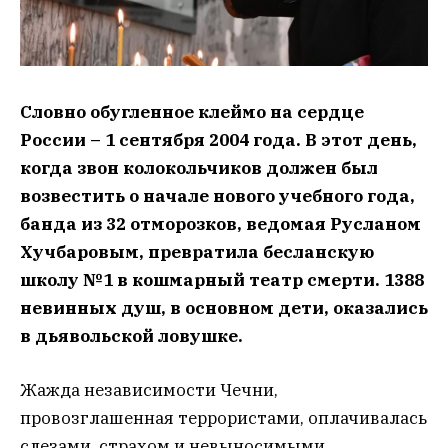
Словно обугленное клеймо на сердце
России – 1 сентября 2004 года. В этот день,
когда звон колокольчиков должен был
возвестить о начале нового учебного года,
банда из 32 отморозков, ведомая Русланом
Хучбаровым, превратила бесланскую
школу №1 в кошмарный театр смерти. 1388
невинных душ, в основном дети, оказались
в дьявольской ловушке.
Жажда независимости Чечни,
провозглашенная террористами, оплачивалась
слезами, страхом и невыносимыми