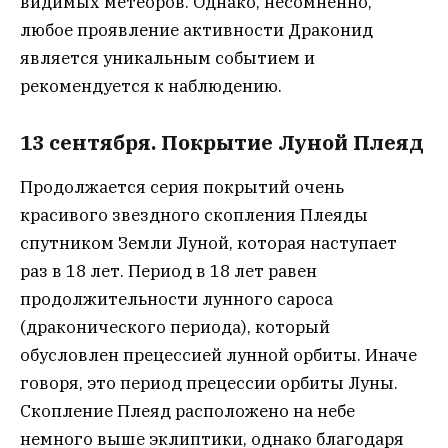
видимых метеоров. Однако, несомненно,
любое проявление активности Драконид
является уникальным событием и
рекомендуется к наблюдению.
13 сентября. Покрытие Луной Плеяд
Продолжается серия покрытий очень
красивого звездного скопления Плеяды
спутником Земли Луной, которая наступает
раз в 18 лет. Период в 18 лет равен
продолжительности лунного сароса
(драконического периода), который
обусловлен прецессией лунной орбиты. Иначе
говоря, это период прецессии орбиты Луны.
Скопление Плеяд расположено на небе
немного выше эклиптики, однако благодаря