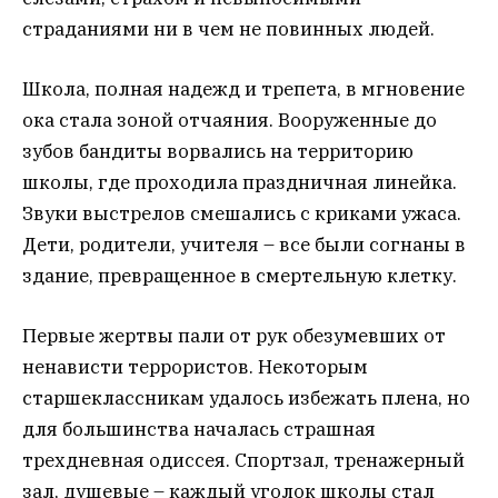
страданиями ни в чем не повинных людей.
Школа, полная надежд и трепета, в мгновение
ока стала зоной отчаяния. Вооруженные до
зубов бандиты ворвались на территорию
школы, где проходила праздничная линейка.
Звуки выстрелов смешались с криками ужаса.
Дети, родители, учителя – все были согнаны в
здание, превращенное в смертельную клетку.
Первые жертвы пали от рук обезумевших от
ненависти террористов. Некоторым
старшеклассникам удалось избежать плена, но
для большинства началась страшная
трехдневная одиссея. Спортзал, тренажерный
зал, душевые – каждый уголок школы стал