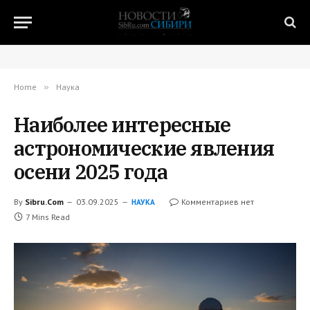
Home
»
Наука
Наиболее интересные
астрономические явления
осени 2025 года
By
Sibru.Com
03.09.2025
Комментариев нет
НАУКА
7 Mins Read