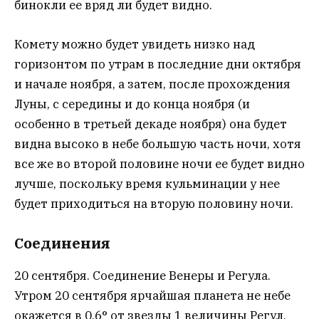
бинокли ее вряд ли будет видно.
Комету можно будет увидеть низко над
горизонтом по утрам в последние дни октября
и начале ноября, а затем, после прохождения
Луны, с середины и до конца ноября (и
особенно в третьей декаде ноября) она будет
видна высоко в небе большую часть ночи, хотя
все же во второй половине ночи ее будет видно
лучше, поскольку время кульминации у нее
будет приходиться на вторую половину ночи.
Соединения
20 сентября. Соединение Венеры и Регула.
Утром 20 сентября ярчайшая планета не небе
окажется в 0,6° от звезды 1 величины Регул.