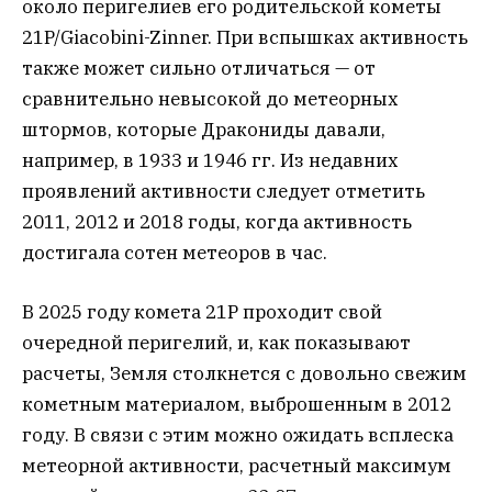
около перигелиев его родительской кометы
21P/Giacobini-Zinner. При вспышках активность
также может сильно отличаться — от
сравнительно невысокой до метеорных
штормов, которые Дракониды давали,
например, в 1933 и 1946 гг. Из недавних
проявлений активности следует отметить
2011, 2012 и 2018 годы, когда активность
достигала сотен метеоров в час.
В 2025 году комета 21P проходит свой
очередной перигелий, и, как показывают
расчеты, Земля столкнется с довольно свежим
кометным материалом, выброшенным в 2012
году. В связи с этим можно ожидать всплеска
метеорной активности, расчетный максимум