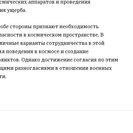
осмических аппаратов и проведения
ия ущерба.
 обе стороны признают необходимость
пасности в космическом пространстве. В
личные варианты сотрудничества в этой
ил поведения в космосе и создание
иктов. Однако достижение согласия по этим
щими разногласиями в отношении военных
ти.