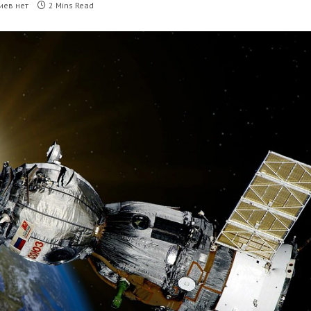
иев нет
2 Mins Read