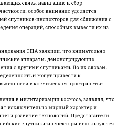
ивающих связь, навигацию и сбор
частности, особое внимание уделяется
ей спутников-инспекторов для сближения с
едения операций, способных вывести их из
андования США заявили, что внимательно
мические аппараты, демонстрирующие
ения с другими спутниками. По их словам,
еделенность и могут привести к
яженности в космическом пространстве.
нения в милитаризации космоса, заявляя, что
сят исключительно мирный характер и
ния и развитие технологий. Представители
ссийские спутники-инспекторы используются