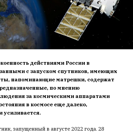
коенность действиями России в
язанными с запуском спутников, имеющих
аты, напоминающие матрешки, содержат
предназначенные, по мнению
блюдения за космическими аппаратами
остояния в космосе еще далеко,
 усиливается.
ик, запущенный в августе 2022 года. 28