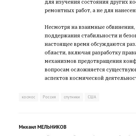
для изучения состояния других к
ремонтных работ, а не для нанесен
Несмотря на взаимные обвинения,
поддержания стабильности и безо
настоящее время обсуждаются раз
области, включая разработку прав
механизмов предотвращения конфл
вопросам осложняется существую
аспектов космической деятельнос
космос
Россия
спутники
США
Михаил МЕЛЬНИКОВ