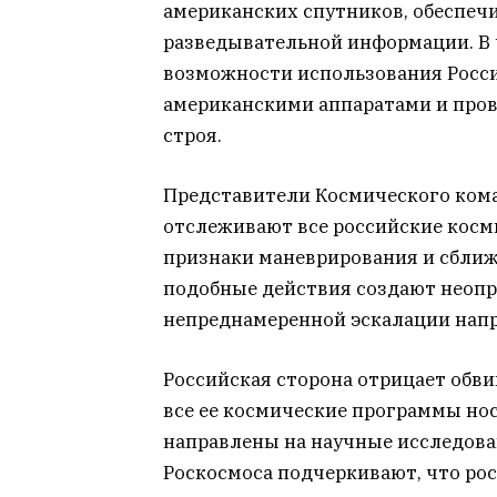
американских спутников, обеспеч
разведывательной информации. В 
возможности использования Росси
американскими аппаратами и пров
строя.
Представители Космического ком
отслеживают все российские кос
признаки маневрирования и сближ
подобные действия создают неопр
непреднамеренной эскалации напр
Российская сторона отрицает обви
все ее космические программы но
направлены на научные исследова
Роскосмоса подчеркивают, что ро