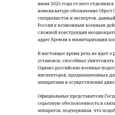
июня 2025 года от него отделился
номенклатуре обозначение Object
специалистов и экспертов, данны
России к возможным военным дейс
сложной конструкции неоднократн
адрес Кремля в милитаризации ко
В настоящее время речь не идет 
установок, способных уничтожать 
Однако российские военные подозр
инспекторов, предназначенных д
аппаратами и осуществления диве
Официальные представители Госу
серьезную обеспокоенность в связ
аппаратов, подчеркивая, что подо