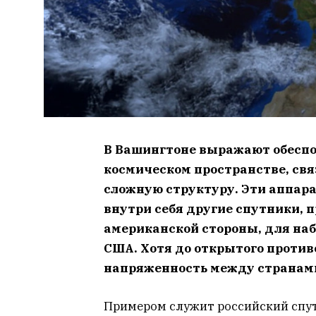
В Вашингтоне выражают обеспо
космическом пространстве, св
сложную структуру. Эти аппар
внутри себя другие спутники, 
американской стороны, для на
США. Хотя до открытого против
напряженность между странами
Примером служит российский спутн