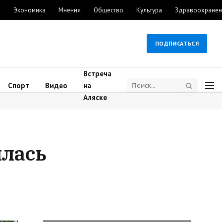
м
Экономика
Мнения
Общество
Культура
Здравоохранен
ПОДПИСАТЬСЯ
Встреча
Спорт
Видео
на
Аляске
ялась