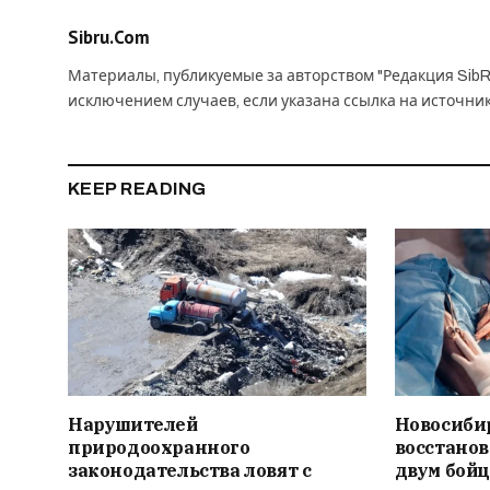
Sibru.Com
Материалы, публикуемые за авторством "Редакция SibR
исключением случаев, если указана ссылка на источни
KEEP READING
Нарушителей
Новосиби
природоохранного
восстано
законодательства ловят с
двум бойц