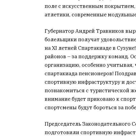
поле с искусственным покрытием,
атлетики, современные модульные
Губернатор Андрей Травников выра
болельщики получат удовольствие 
на XI летней Спартакиаде в Сузуне
районов – за поддержку команд. О
организацию, особенно учитывая, 
спартакиада пенсионеров! Поздра
спортивную инфраструктуру и дос
познакомиться с туристической ж
внимание будет приковано к спор
спортсмены будут бороться за побе
Председатель Законодательного С
подготовили спортивную инфрастр