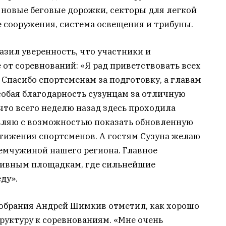
 новые беговые дорожки, секторы для легкой
 сооружения, система освещения и трибуны.
зил уверенность, что участники и
от соревнований: «Я рад приветствовать всех
! Спасибо спортсменам за подготовку, а главам
собая благодарность сузунцам за отличную
что всего неделю назад здесь проходила
вляю с возможностью показать обновленную
тижения спортсменов. А гостям Сузуна желаю
емчужиной нашего региона. Главное
тивным площадкам, где сильнейшие
ду».
обрания Андрей Шимкив отметил, как хорошо
уктуру к соревнованиям. «Мне очень