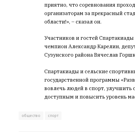
приятно, что соревнования проход
организаторам за прекрасный ста
области!», – сказал он.
Участников и гостей Спартакиады
чемпион Александр Карелин, депу
Сузунского района Вячеслав Горшк
Спартакиады и сельские спортивн
государственной программы «Разв
вовлечь людей в спорт, улучшить 
доступным и повысить уровень ма
общество
спорт