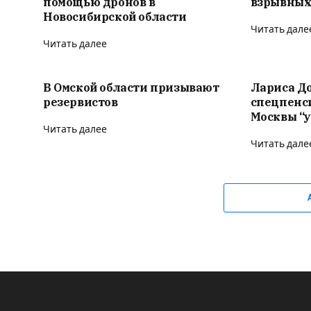
помощью дронов в
взрывных
Новосибирской области
Читать дале
Читать далее
В Омской области призывают
Лариса Д
резервистов
спецпенс
Москвы “у
Читать далее
Читать дале