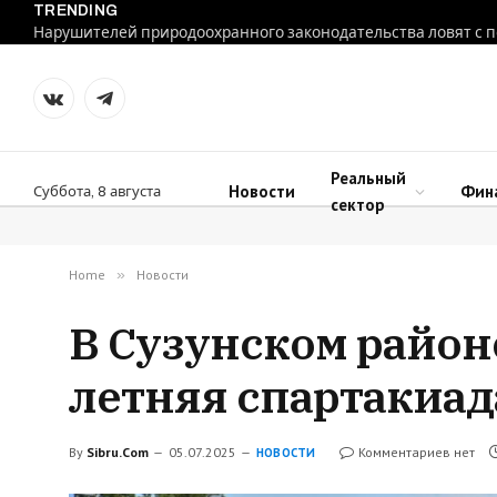
TRENDING
VKontakte
Telegram
Реальный
Новости
Фин
Суббота, 8 августа
сектор
Home
»
Новости
В Сузунском район
летняя спартакиад
By
Sibru.Com
05.07.2025
Комментариев нет
НОВОСТИ