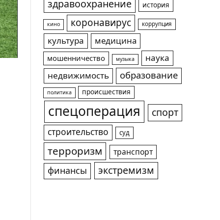
здравоохранение
история
коронавирус
коррупция
кино
культура
медицина
наука
мошенничество
музыка
образование
недвижимость
происшествия
политика
спецоперация
спорт
строительство
суд
терроризм
транспорт
экстремизм
финансы