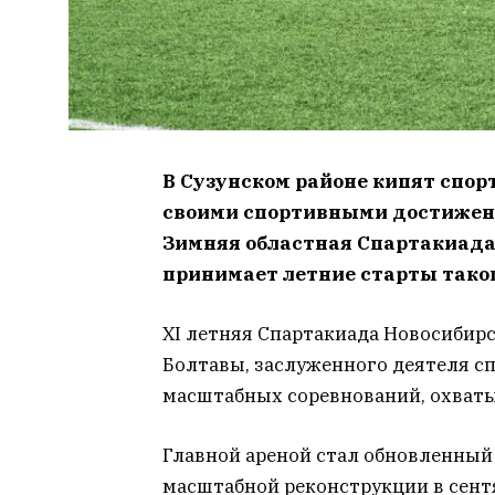
В Сузунском районе кипят спор
своими спортивными достижения
Зимняя областная Спартакиада
принимает летние старты тако
XI летняя Спартакиада Новосибир
Болтавы, заслуженного деятеля сп
масштабных соревнований, охват
Главной ареной стал обновленный
масштабной реконструкции в сентя