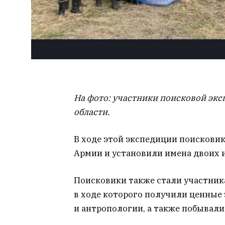
На фото: участники поисковой эк
области.
В ходе этой экспедиции поискови
Армии и установили имена двоих и
Поисковики также стали участник
в ходе которого получили ценные
и антропологии, а также побывали