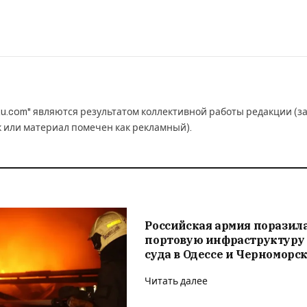
u.com" являются результатом коллективной работы редакции (з
к или материал помечен как рекламный).
Российская армия поразил
портовую инфраструктуру
суда в Одессе и Черноморс
Читать далее