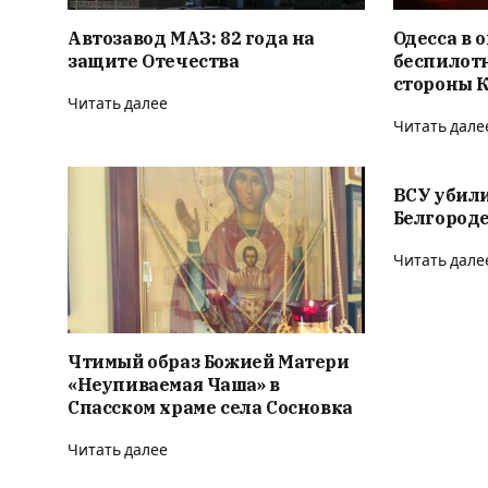
Автозавод МАЗ: 82 года на
Одесса в о
защите Отечества
беспилотн
стороны 
Читать далее
Читать дале
ВСУ убили
Белгороде
Читать дале
Чтимый образ Божией Матери
«Неупиваемая Чаша» в
Спасском храме села Сосновка
Читать далее