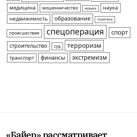
медицина
наука
мошенничество
музыка
образование
недвижимость
политика
спецоперация
спорт
происшествия
терроризм
строительство
суд
экстремизм
финансы
транспорт
«Байер» рассматривает