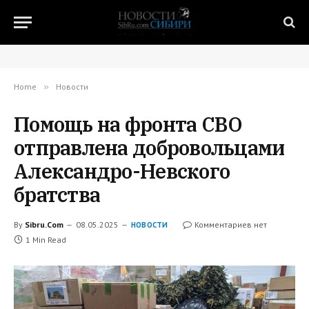
Home
»
Новости
Помощь на фронта СВО
отправлена добровольцами
Александро-Невского
братства
By
Sibru.Com
08.05.2025
Комментариев нет
НОВОСТИ
1 Min Read