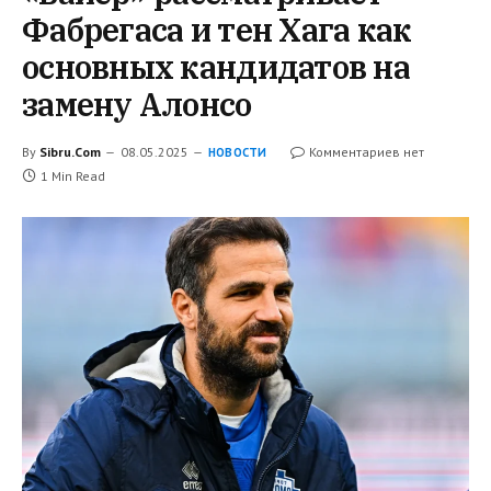
Фабрегаса и тен Хага как
основных кандидатов на
замену Алонсо
By
Sibru.Com
08.05.2025
Комментариев нет
НОВОСТИ
1 Min Read