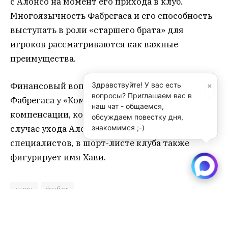
с Алонсо на момент его прихода в клуб.
Многоязычность Фабрегаса и его способность
выступать в роли «старшего брата» для
игроков рассматриваются как важные
преимущества.
×
Здравствуйте! У вас есть
Финансовый вопрос выкупа контракта
вопросы? Приглашаем вас в
Фабрегаса у «Комо» может быть решен за счет
наш чат - общаемся,
компенсации, которую «Байер» получит в
обсуждаем повестку дня,
знакомимся ;-)
случае ухода Алонсо. Помимо упомянутых
специалистов, в шорт-листе клуба также
фигурирует имя Хави.
спорт
футбол