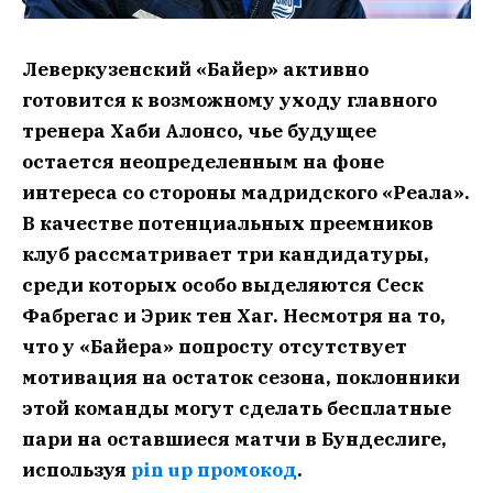
Леверкузенский «Байер» активно
готовится к возможному уходу главного
тренера Хаби Алонсо, чье будущее
остается неопределенным на фоне
интереса со стороны мадридского «Реала».
В качестве потенциальных преемников
клуб рассматривает три кандидатуры,
среди которых особо выделяются Сеск
Фабрегас и Эрик тен Хаг. Несмотря на то,
что у «Байера» попросту отсутствует
мотивация на остаток сезона, поклонники
этой команды могут сделать бесплатные
пари на оставшиеся матчи в Бундеслиге,
используя
pin up промокод
.