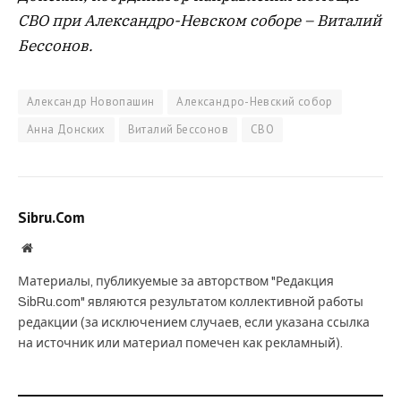
СВО при Александро-Невском соборе – Виталий
Бессонов.
Александр Новопашин
Александро-Невский собор
Анна Донских
Виталий Бессонов
СВО
Sibru.Com
Website
Материалы, публикуемые за авторством "Редакция
SibRu.com" являются результатом коллективной работы
редакции (за исключением случаев, если указана ссылка
на источник или материал помечен как рекламный).