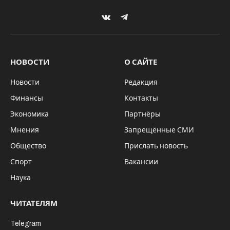
Вопросы организации и проведения
мероприятий, приуроченных к юбилею
Победы в Великой Отечественной войне
1941−1945 годов, рассмотрели в
региональном правительстве.