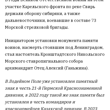
участке Карельского фронта по реке Свирь
держали оборону си
биряки, а также
дальневосточники, воевавшие в составе 73
Морской стрелковой бригады.
Инициатором установки монумента памяти
воинов, насмерть стоявшим под Ленинградом,
стал настоятель Кронштадтского Никольского
Морского ставропигиального собора
архимандрит Отец Алексий (Ганьжина).
В Лодейном Поле уже установлен памятный
знак в честь 21-й Пермской Краснознаменной
дивизии, в 2022 году такой же знак памяти был
установлен в честь командиров и
красноармейцев Казахской дивизии. В 2023