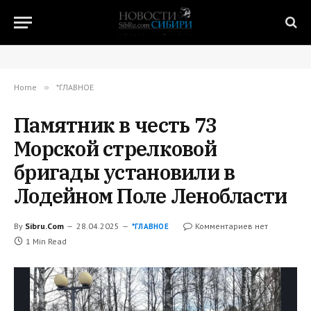
Home
»
*ГЛАВНОЕ
Памятник в честь 73
Морской стрелковой
бригады установили в
Лодейном Поле Ленобласти
By
Sibru.Com
28.04.2025
Комментариев нет
*ГЛАВНОЕ
1 Min Read