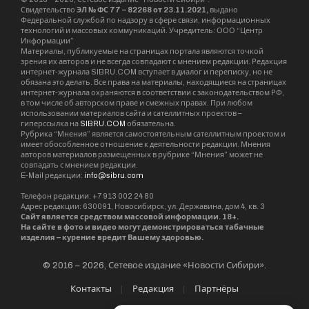
региональной политики Роман Бурдин.
Серию майских праздничных мероприятий в
Новосибирской области откроют концерты,
выставки и митинги приуроченные ко Дню
весны и труда.
Традиционно активное участие в организации
тематических мероприятий принимают
профсоюзы. Главным событием 1 мая в
Новосибирске станет митинг-концерт,
который пройдёт с 11.00 до 13.00 на площадке
Центрального парка.
В преддверии главного праздника — Дня
Победы, в регионе запланирована обширная