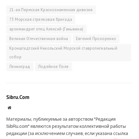
21-ая Пермская Краснознаменная дивизия
73 Морская стрелковая бригада
архимандрит отец Алексий (Ганьжина)
Великая Отечественная война
Евгений Прохоренко
Кронштадтский Никольский Морской ставропигиальный
собор
Ленинград
Лодейное Поле
Sibru.Com
Website
Материалы, публикуемые за авторством "Редакция
SibRu.com" являются результатом коллективной работы
редакции (за исключением случаев, если указана ссылка