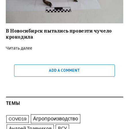
В Новосибирск пытались провезти чучело
крокодила
Читать далее
ADD A COMMENT
ТЕМЫ
Агропроизводство
COVID19
Андрей Травников
ВСУ