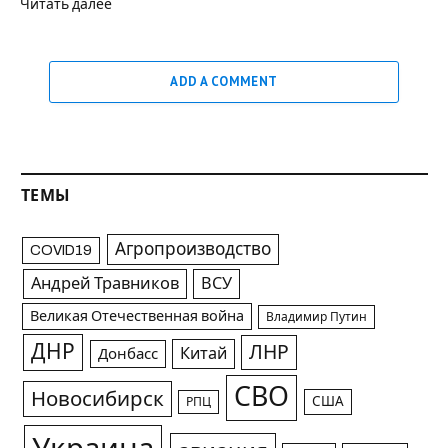
Читать далее
ADD A COMMENT
ТЕМЫ
Агропроизводство
COVID19
Андрей Травников
ВСУ
Великая Отечественная война
Владимир Путин
ДНР
ЛНР
Китай
Донбасс
СВО
Новосибирск
США
РПЦ