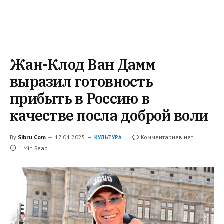
Жан-Клод Ван Дамм
выразил готовность
прибыть в Россию в
качестве посла доброй воли
By
Sibru.Com
17.04.2025
Комментариев нет
КУЛЬТУРА
1 Min Read