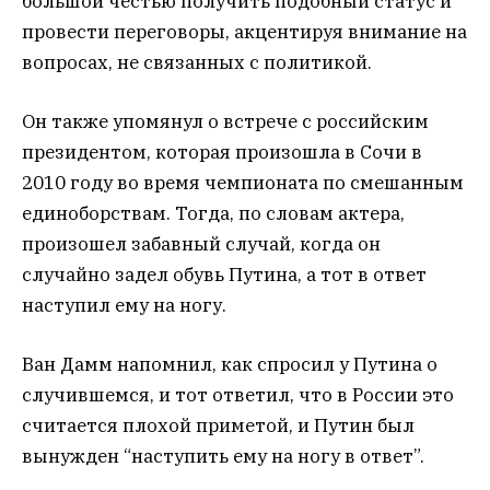
большой честью получить подобный статус и
провести переговоры, акцентируя внимание на
вопросах, не связанных с политикой.
Он также упомянул о встрече с российским
президентом, которая произошла в Сочи в
2010 году во время чемпионата по смешанным
единоборствам. Тогда, по словам актера,
произошел забавный случай, когда он
случайно задел обувь Путина, а тот в ответ
наступил ему на ногу.
Ван Дамм напомнил, как спросил у Путина о
случившемся, и тот ответил, что в России это
считается плохой приметой, и Путин был
вынужден “наступить ему на ногу в ответ”.