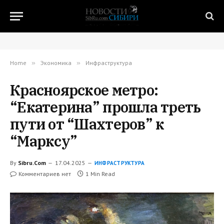
Home
»
Экономика
»
Инфраструктура
Красноярское метро:
“Екатерина” прошла треть
пути от “Шахтеров” к
“Марксу”
By
Sibru.Com
17.04.2025
ИНФРАСТРУКТУРА
Комментариев нет
1 Min Read