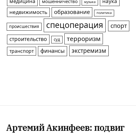
медицина
наука
мошенничество
музыка
образование
недвижимость
политика
спецоперация
спорт
происшествия
терроризм
строительство
суд
экстремизм
финансы
транспорт
Артемий Акинфеев: подвиг