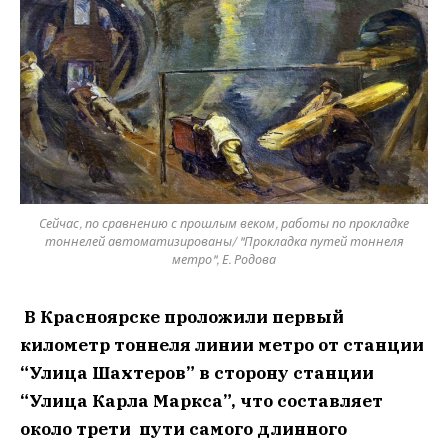
Сейчас, по сравнению с прошлым веком, работы по прокладке
тоннелей автоматизированы/ "Прокладка путей тоннеля
метро", Е. Родова
В Красноярске проложили первый
километр тоннеля линии метро от станции
“Улица Шахтеров” в сторону станции
“Улица Карла Маркса”, что составляет
около трети пути самого длинного