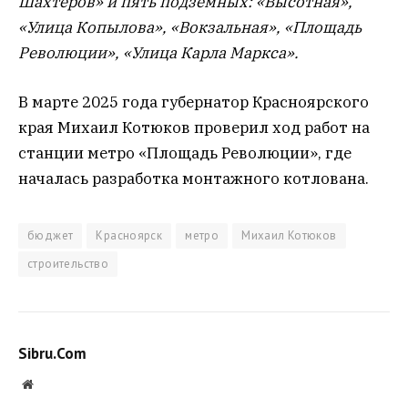
Шахтёров» и пять подземных: «Высотная»,
«Улица Копылова», «Вокзальная», «Площадь
Революции», «Улица Карла Маркса».
В марте 2025 года губернатор Красноярского
края Михаил Котюков проверил ход работ на
станции метро «Площадь Революции», где
началась разработка монтажного котлована.
бюджет
Красноярск
метро
Михаил Котюков
строительство
Sibru.Com
Website