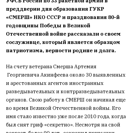
УФСБ России по 33 ракетной армии в
преддверии дня образования ГУКР
«СМЕРШ» НКО СССР и празднования 80-й
годовщины Победы в Великой
Отечественной войне рассказали о своем
сослуживце, который является образцом
патриотизма, верности родине и долга.
На счету ветерана Смерша Артемия
Георгиевича Акинфеева около 30 выявленных
и арестованных агентов иностранных
разведывательных и контрразведывательных
органов. Свою работу в СМЕРШ он начинал еще
во время Великой Отечественной войны. Его
имя стало известно уже после 2010 года, когда
был снят гриф «секретно». Несмотря на свой
возраст, более 90 лет, сохранил привычки