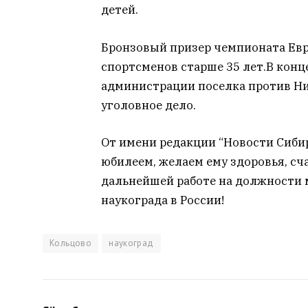
детей.
Бронзовый призер чемпионата Евр
спортсменов старше 35 лет.В конц
администрации поселка против Ни
уголовное дело.
От имени редакции “Новости Сиби
юбилеем, желаем ему здоровья, сча
дальнейшей работе на должности 
наукограда в России!
Кольцово
наукоград