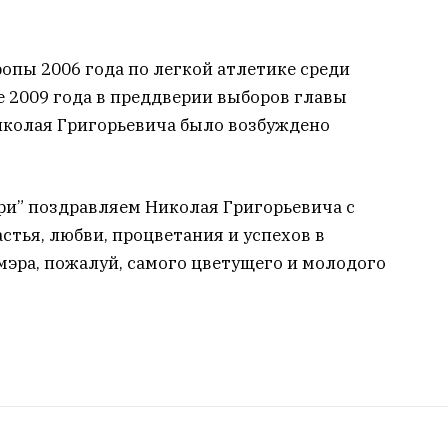
опы 2006 года по легкой атлетике среди
е 2009 года в преддверии выборов главы
колая Григорьевича было возбуждено
ри” поздравляем Николая Григорьевича с
стья, любви, процветания и успехов в
мэра, пожалуй, самого цветущего и молодого