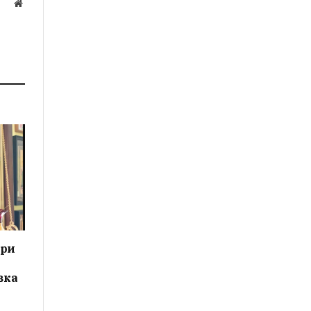
Website
а
ери
вка