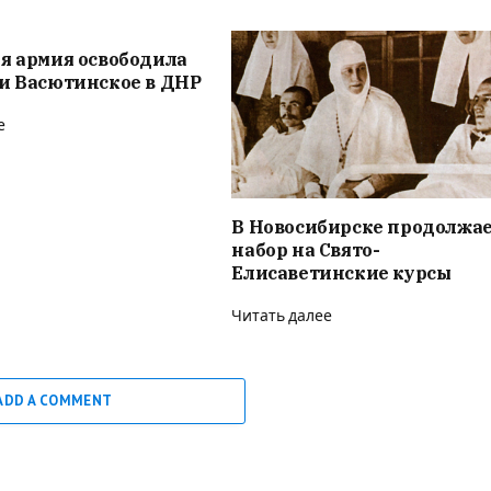
я армия освободила
и Васютинское в ДНР
е
В Новосибирске продолжае
набор на Свято-
Елисаветинские курсы
Читать далее
ADD A COMMENT