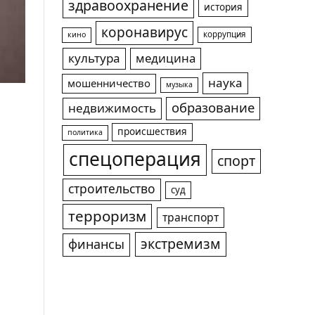
здравоохранение
история
коронавирус
коррупция
кино
культура
медицина
наука
мошенничество
музыка
образование
недвижимость
происшествия
политика
спецоперация
спорт
строительство
суд
терроризм
транспорт
экстремизм
финансы