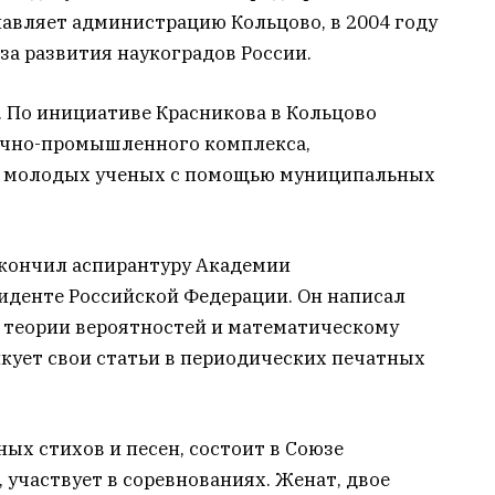
главляет администрацию Кольцово, в 2004 году
а развития наукоградов России.
. По инициативе Красникова в Кольцово
учно-промышленного комплекса,
и молодых ученых с помощью муниципальных
окончил аспирантуру Академии
иденте Российской Федерации. Он написал
о теории вероятностей и математическому
кует свои статьи в периодических печатных
ных стихов и песен, состоит в Союзе
 участвует в соревнованиях. Женат, двое