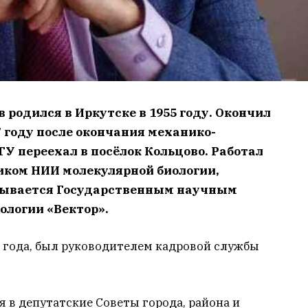
 родился в Иркутске в 1955 году. Окончил
7 году после окончания механико-
У переехал в посёлок Кольцово. Работал
ком НИИ молекулярной биологии,
азывается Государственным научным
ологии «Вектор».
85 года, был руководителем кадровой службы
 в депутатские Советы города, района и