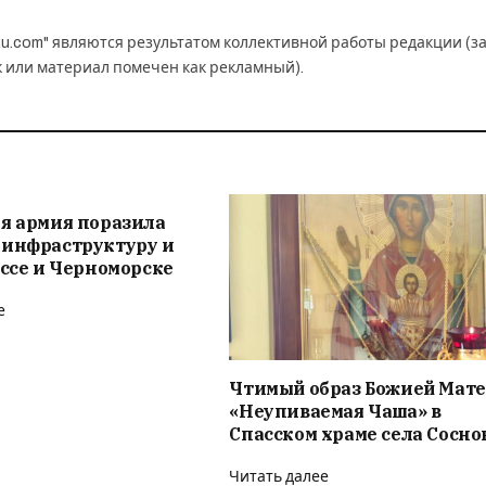
u.com" являются результатом коллективной работы редакции (з
к или материал помечен как рекламный).
я армия поразила
 инфраструктуру и
ессе и Черноморске
е
Чтимый образ Божией Мат
«Неупиваемая Чаша» в
Спасском храме села Сосно
Читать далее