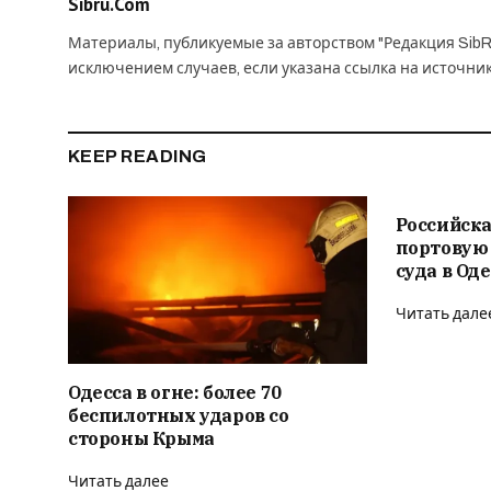
Sibru.Com
Материалы, публикуемые за авторством "Редакция SibR
исключением случаев, если указана ссылка на источни
KEEP READING
Российска
портовую
суда в Од
Читать дале
Одесса в огне: более 70
беспилотных ударов со
стороны Крыма
Читать далее