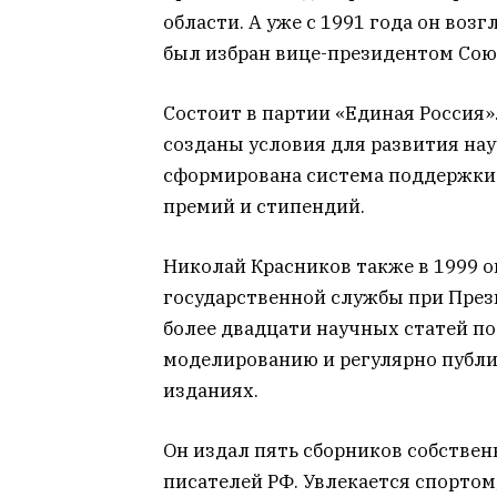
области. А уже с 1991 года он воз
был избран вице-президентом Союз
Состоит в партии «Единая Россия»
созданы условия для развития на
сформирована система поддержк
премий и стипендий.
Николай Красников также в 1999 
государственной службы при През
более двадцати научных статей п
моделированию и регулярно публи
изданиях.
Он издал пять сборников собствен
писателей РФ. Увлекается спортом,