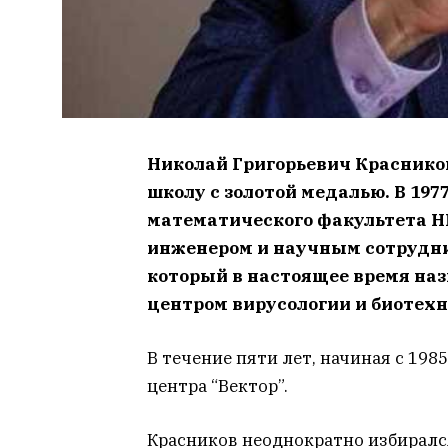
Николай Григорьевич Красников
школу с золотой медалью. В 197
математического факультета НГ
инженером и научным сотрудни
который в настоящее время н
центром вирусологии и биотехн
В течение пяти лет, начиная с 19
центра “Вектор”.
Красников неоднократно избирался