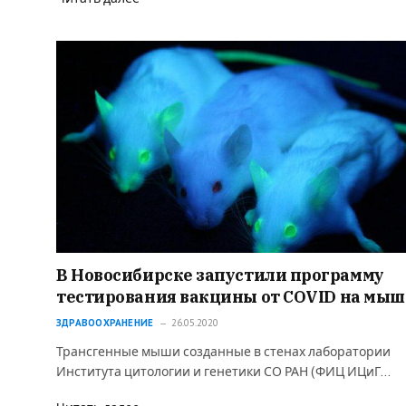
В Новосибирске запустили программу
тестирования вакцины от COVID на мыш
ЗДРАВООХРАНЕНИЕ
26.05.2020
Трансгенные мыши созданные в стенах лаборатории
Института цитологии и генетики СО РАН (ФИЦ ИЦиГ…