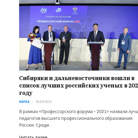
Сибиряки и дальневосточники вошли в
список лучших российских ученых в 20
году
НАУКА
30.09.2021
В рамках «Профессорского форума – 2021» назвали луч
педагогов высшего профессионального образования
России. Среди…
Читать далее