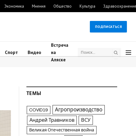
Экономика
Мнения
Общество
Культура
Здравоохранени
ПОДПИСАТЬСЯ
Встреча
Спорт
Видео
на
Аляске
ТЕМЫ
Агропроизводство
COVID19
Андрей Травников
ВСУ
Великая Отечественная война