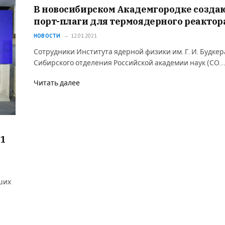
В новосибирском Академгородке созда
порт-плаги для термоядерного реактор
НОВОСТИ
12.01.2021
Сотрудники Института ядерной физики им. Г. И. Будкер
Сибирского отделения Российской академии наук (СО…
Читать далее
21
ших