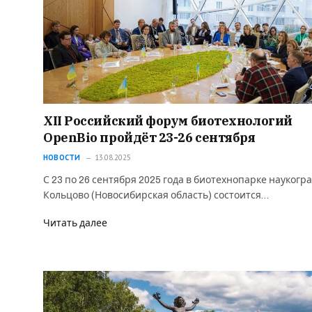
XII Российский форум биотехнологий
OpenBio пройдёт 23-26 сентября
НОВОСТИ
13.08.2025
С 23 по 26 сентября 2025 года в биотехнопарке наукогр
Кольцово (Новосибирская область) состоится…
Читать далее