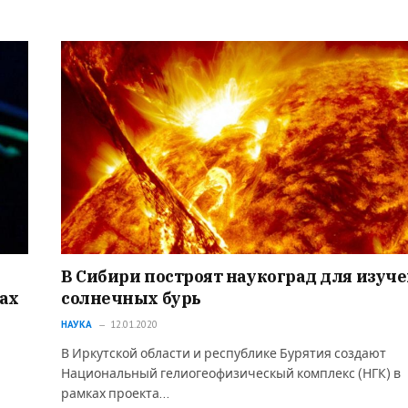
В Сибири построят наукоград для изуч
ах
солнечных бурь
НАУКА
12.01.2020
В Иркутской области и республике Бурятия создают
Национальный гелиогеофизическый комплекс (НГК) в
рамках проекта…