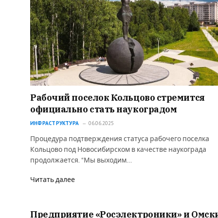
Рабочий поселок Кольцово стремится
официально стать наукоградом
ИНФРАСТРУКТУРА
06.06.2025
Процедура подтверждения статуса рабочего поселка
Кольцово под Новосибирском в качестве наукограда
продолжается. “Мы выходим…
Читать далее
Предприятие «Росэлектроники» и Омcк