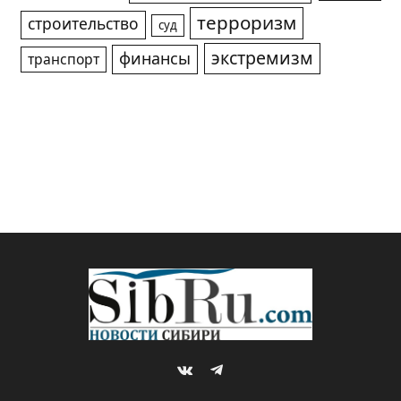
терроризм
строительство
суд
экстремизм
финансы
транспорт
VKontakte
Telegram