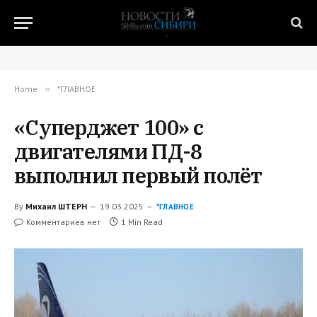
Home
»
*ГЛАВНОЕ
«Суперджет 100» с
двигателями ПД-8
выполнил первый полёт
By
Михаил ШТЕРН
19.03.2025
*ГЛАВНОЕ
Комментариев нет
1 Min Read