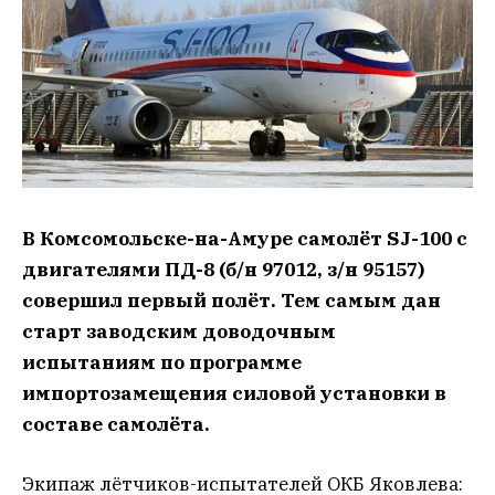
В Комсомольске-на-Амуре самолёт SJ-100 с
двигателями ПД-8 (б/н 97012, з/н 95157)
совершил первый полёт. Тем самым дан
старт заводским доводочным
испытаниям по программе
импортозамещения силовой установки в
составе самолёта.
Экипаж лётчиков-испытателей ОКБ Яковлева: