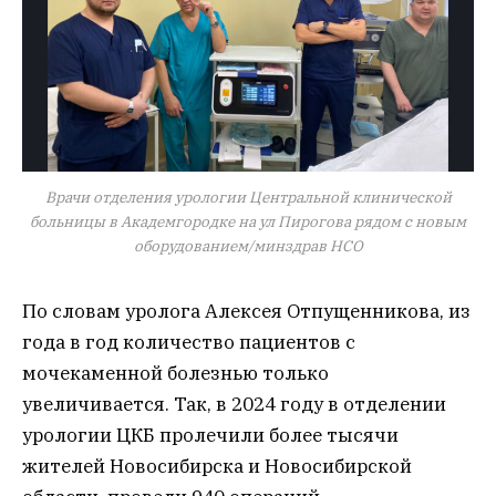
Врачи отделения урологии Центральной клинической
больницы в Академгородке на ул Пирогова рядом с новым
оборудованием/минздрав НСО
По словам уролога Алексея Отпущенникова, из
года в год количество пациентов с
мочекаменной болезнью только
увеличивается. Так, в 2024 году в отделении
урологии ЦКБ пролечили более тысячи
жителей Новосибирска и Новосибирской