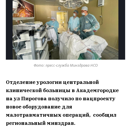
Фото: пресс-служба Минздрава НСО
Отделение урологии центральной
клинической больницы в Академгородке
на ул Пирогова получило по нацпроекту
новое оборудование для
малотравматичных операций, сообщил
региональный минздрав.