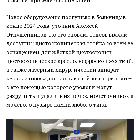
области, провели 940 операций.
Новое оборудование поступило в больницу в
конце 2024 года, уточнил Алексей
Отпущенников. По его словам, теперь врачам
доступны: цистоскопическая стойка со всем её
оснащением для жёсткой цистоскопии,
цистоскопическое кресло, нефроскоп жёсткий,
а также лазерный хирургический аппарат
«Уролаз плюс» для контактной литотрипсии –
с его помощью которого урологи могут
разрушить и удалить из почек, мочеточников и
мочевого пузыря камни любого типа.