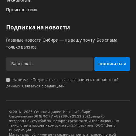
Технологии
Происшествия
Подписка на новости
Главные новости Сибири — на вашу почту. Без спама,
только важное.
Нажимая «Подписаться», вы соглашаетесь с обработкой
данных.
Связаться с редакцией
.
© 2016 – 2026, Сетевое издание “Новости Сибири”.
Свидетельство
ЭЛ № ФС 77 – 82268 от 23.11.2021,
выдано
Федеральной службой по надзору в сфере связи, информационных
технологий и массовых коммуникаций. Учредитель: ООО “Центр
Информации”
Материалы, публикуемые на страницах портала являются точкой