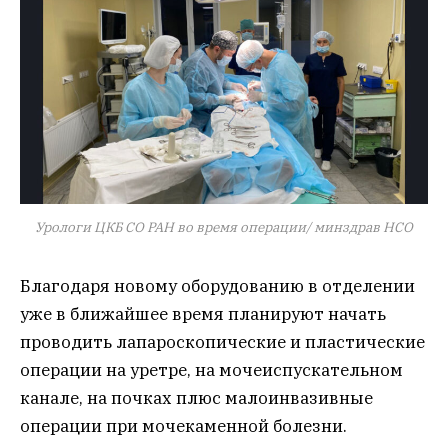
Урологи ЦКБ СО РАН во время операции/ минздрав НСО
Благодаря новому оборудованию в отделении
уже в ближайшее время планируют начать
проводить лапароскопические и пластические
операции на уретре, на мочеиспускательном
канале, на почках плюс малоинвазивные
операции при мочекаменной болезни.