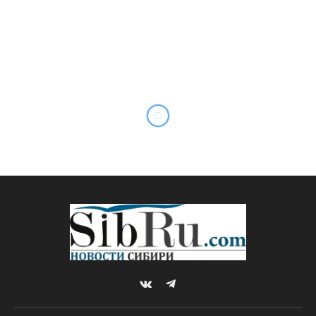
VKontakte
Telegram