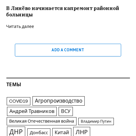
В Линёво начинается капремонт районной
больницы
Читать далее
ADD A COMMENT
ТЕМЫ
Агропроизводство
COVID19
Андрей Травников
ВСУ
Великая Отечественная война
Владимир Путин
ДНР
ЛНР
Китай
Донбасс