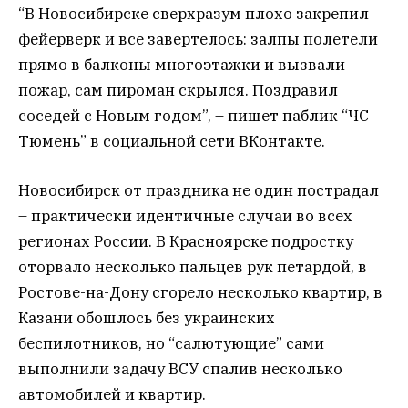
“В Новосибирске сверхразум плохо закрепил
фейерверк и все завертелось: залпы полетели
прямо в балконы многоэтажки и вызвали
пожар, сам пироман скрылся. Поздравил
соседей с Новым годом”, – пишет паблик “ЧС
Тюмень” в социальной сети ВКонтакте.
Новосибирск от праздника не один пострадал
– практически идентичные случаи во всех
регионах России. В Красноярске подростку
оторвало несколько пальцев рук петардой, в
Ростове-на-Дону сгорело несколько квартир, в
Казани обошлось без украинских
беспилотников, но “салютующие” сами
выполнили задачу ВСУ спалив несколько
автомобилей и квартир.