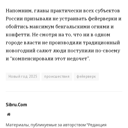
Напомним, главы практически всех субъектов
России призывали не устраивать фейерверки и
обойтись максимум бенгальскими огнями и
конфетти. Не смотря на то, что ни в одном
городе власти не производили традиционный
новогодний салют люди поступили по-своему
и “компенсировали этот недочет”.
Новый год 2025
происшествия
фейерверк
Sibru.Com
Website
Материалы, публикуемые за авторством "Редакция