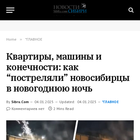
Home
»
*ГЛАВНОЕ
Квартиры, машины и
конечности: как
“постреляли” новосибирцы
в новогоднюю ночь
By
Sibru.Com
04.01.2025
Updated:
04.01.2025
*ГЛАВНОЕ
Комментариев нет
2 Mins Read