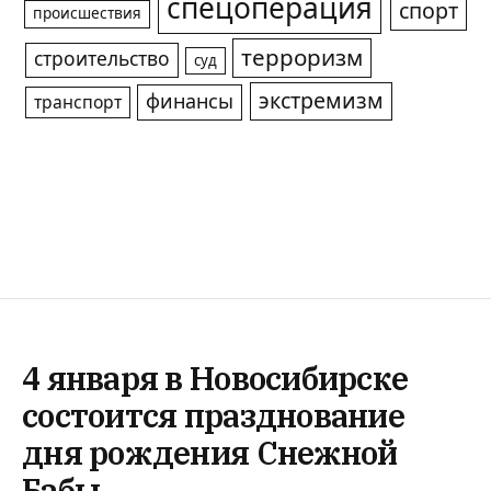
спецоперация
спорт
происшествия
терроризм
строительство
суд
экстремизм
финансы
транспорт
4 января в Новосибирске
состоится празднование
дня рождения Снежной
Бабы