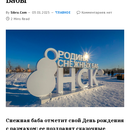
By
Sibru.Com
03.01.2025
Комментариев нет
*ГЛАВНОЕ
2 Mins Read
Снежная баба отметит свой День рождения
с размахом: ее поздравят сказочные