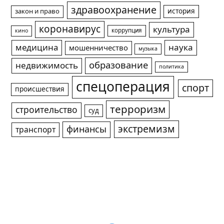
здравоохранение
история
закон и право
коронавирус
культура
коррупция
кино
медицина
наука
мошенничество
музыка
образование
недвижимость
политика
спецоперация
спорт
происшествия
терроризм
строительство
суд
экстремизм
финансы
транспорт