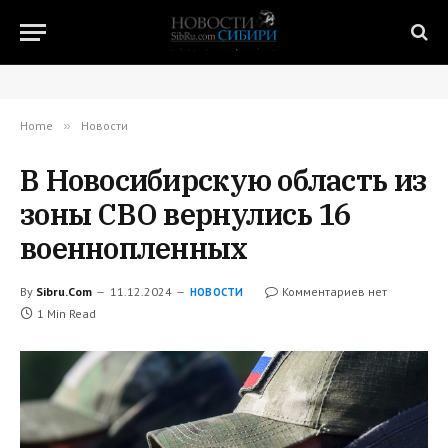
Home
»
Новости
В Новосибирскую область из
зоны СВО вернулись 16
военнопленных
By
Sibru.Com
11.12.2024
Комментариев нет
НОВОСТИ
1 Min Read