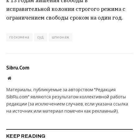
к 13 годам лишения свободы в
исправительной колонии строгого режима с
ограничением свободы сроком на один год.
госизмена
суд
шпионаж
Sibru.Com
Website
Материалы, публикуемые за авторством "Редакция
SibRu.com" являются результатом коллективной работы
редакции (за исключением случаев, если указана ссылка
на источник или материал помечен как рекламный).
KEEP READING