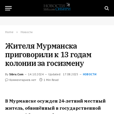
Home
»
Новости
Жителя Мурманска
приговорили к 13 годам
колонии за госизмену
By
Sibru.Com
14.10.2024
Updated:
17.08.2025
НОВОСТИ
Комментариев нет
1 Min Read
В Мурманске осужден 24-летний местный
житель, обвинённый в государственной