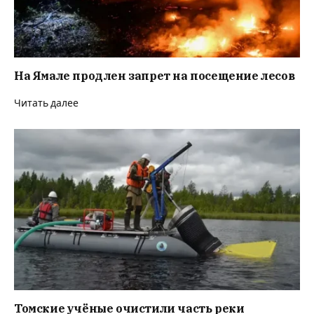
На Ямале продлен запрет на посещение лесов
Читать далее
Томские учёные очистили часть реки