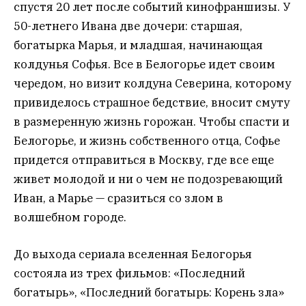
спустя 20 лет после событий кинофраншизы. У
50-летнего Ивана две дочери: старшая,
богатырка Марья, и младшая, начинающая
колдунья Софья. Все в Белогорье идет своим
чередом, но визит колдуна Северина, которому
привиделось страшное бедствие, вносит смуту
в размеренную жизнь горожан. Чтобы спасти и
Белогорье, и жизнь собственного отца, Софье
придется отправиться в Москву, где все еще
живет молодой и ни о чем не подозревающий
Иван, а Марье — сразиться со злом в
волшебном городе.
До выхода сериала вселенная Белогорья
состояла из трех фильмов: «Последний
богатырь», «Последний богатырь: Корень зла»