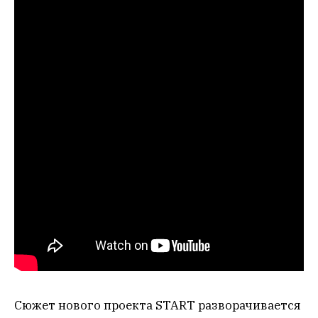
Сюжет нового проекта START разворачивается