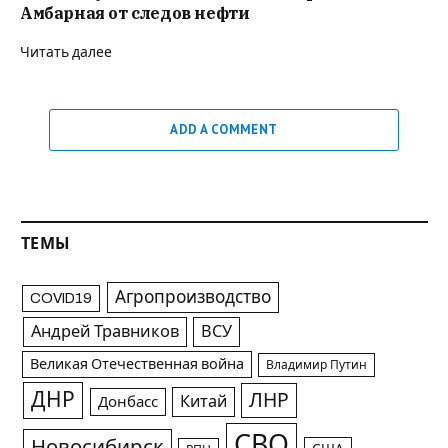
Амбарная от следов нефти
Читать далее
ADD A COMMENT
ТЕМЫ
Агропроизводство
COVID19
Андрей Травников
ВСУ
Великая Отечественная война
Владимир Путин
ДНР
ЛНР
Китай
Донбасс
СВО
Новосибирск