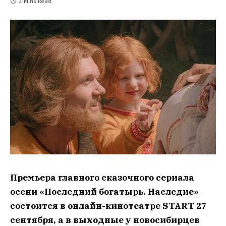
2 Mins Read
Премьера главного сказочного сериала
осени «Последний богатырь. Наследие»
состоится в онлайн-кинотеатре START 27
сентября, а в выходные у новосибирцев