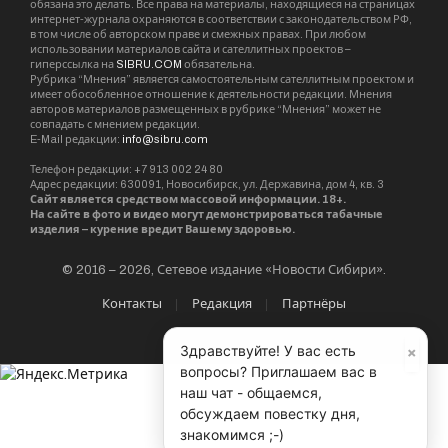
×
Здравствуйте! У вас есть
вопросы? Приглашаем вас в
Родственники детей опасаются, что дело
наш чат - общаемся,
обсуждаем повестку дня,
замнут, так как среди нападавших есть дети
знакомимся ;-)
влиятельных родителей, пишет “Весь Улан-