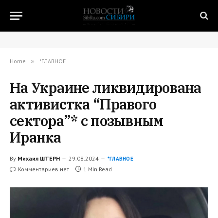
Home
»
*ГЛАВНОЕ
На Украине ликвидирована
активистка “Правого
сектора”* с позывным
Иранка
By
Михаил ШТЕРН
29.08.2024
*ГЛАВНОЕ
Комментариев нет
1 Min Read