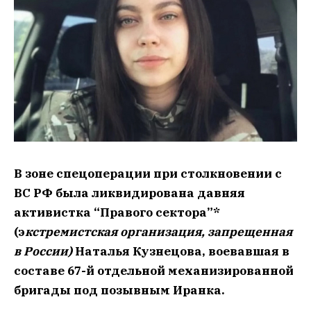
В зоне спецоперации при столкновении с
ВС РФ была ликвидирована давняя
активистка “Правого сектора”*
(э
кстремистская организация, запрещенная
в России)
Наталья Кузнецова, воевавшая в
составе 67-й отдельной механизированной
бригады под позывным Иранка.