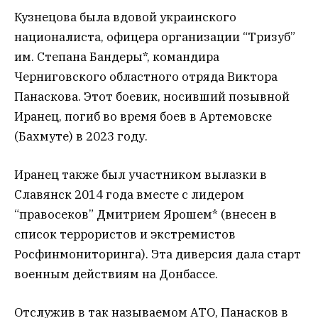
Кузнецова была вдовой украинского
националиста, офицера организации “Тризуб”
им. Степана Бандеры*, командира
Черниговского областного отряда Виктора
Панаскова. Этот боевик, носивший позывной
Иранец, погиб во время боев в Артемовске
(Бахмуте) в 2023 году.
Иранец также был участником вылазки в
Славянск 2014 года вместе с лидером
“правосеков” Дмитрием Ярошем* (внесен в
список террористов и экстремистов
Росфинмониторинга). Эта диверсия дала старт
военным действиям на Донбассе.
Отслужив в так называемом АТО, Панасков в