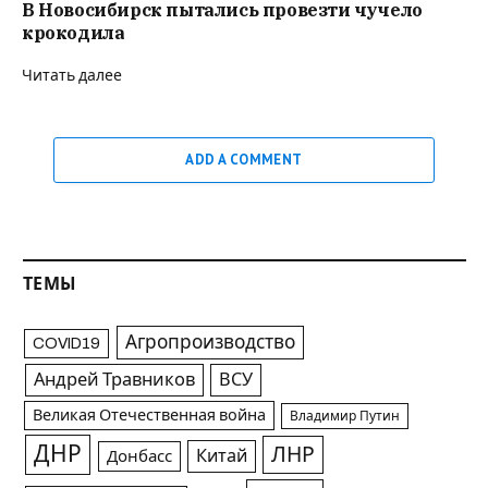
В Новосибирск пытались провезти чучело
крокодила
Читать далее
ADD A COMMENT
ТЕМЫ
Агропроизводство
COVID19
Андрей Травников
ВСУ
Великая Отечественная война
Владимир Путин
ДНР
ЛНР
Китай
Донбасс