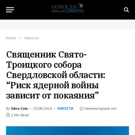
Home
»
Новости
Священник Свято-
Троицкого собора
Свердловской области:
“Риск ядерной войны
зависит от покаяния”
By
Sibru.Com
20.08.2024
Комментариев нет
НОВОСТИ
1 Min Read