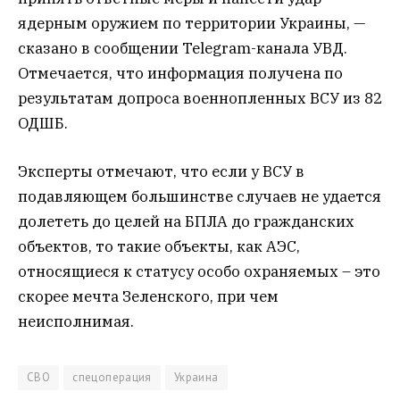
ядерным оружием по территории Украины, —
сказано в сообщении Telegram-канала УВД.
Отмечается, что информация получена по
результатам допроса военнопленных ВСУ из 82
ОДШБ.
Эксперты отмечают, что если у ВСУ в
подавляющем большинстве случаев не удается
долететь до целей на БПЛА до гражданских
объектов, то такие объекты, как АЭС,
относящиеся к статусу особо охраняемых – это
скорее мечта Зеленского, при чем
неисполнимая.
СВО
спецоперация
Украина