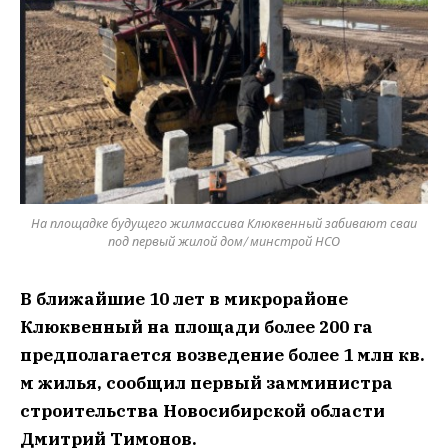
На площадке будущего жилмассива Клюквенный забивают сваи
под первый жилой дом/ минстрой НСО
В ближайшие 10 лет в микрорайоне
Клюквенный на площади более 200 га
предполагается возведение более 1 млн кв.
м жилья, сообщил первый замминистра
строительства Новосибирской области
Дмитрий Тимонов.