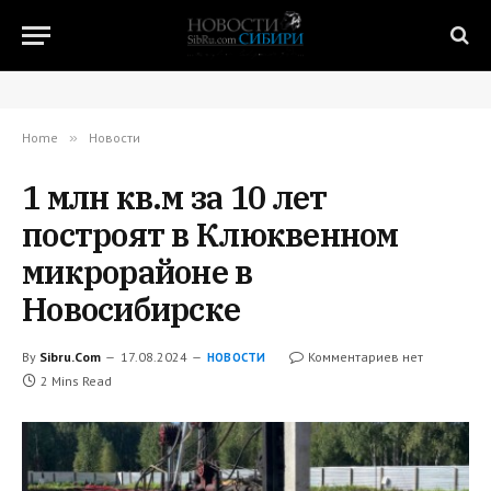
Home
»
Новости
1 млн кв.м за 10 лет
построят в Клюквенном
микрорайоне в
Новосибирске
By
Sibru.Com
17.08.2024
Комментариев нет
НОВОСТИ
2 Mins Read