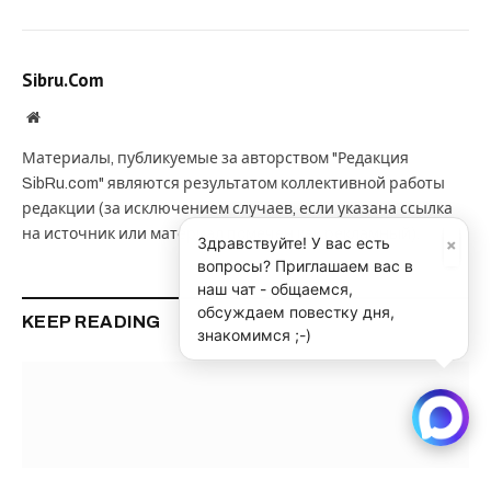
Sibru.Com
Website
Материалы, публикуемые за авторством "Редакция
SibRu.com" являются результатом коллективной работы
редакции (за исключением случаев, если указана ссылка
на источник или материал помечен как рекламный).
×
Здравствуйте! У вас есть
вопросы? Приглашаем вас в
наш чат - общаемся,
обсуждаем повестку дня,
KEEP READING
знакомимся ;-)