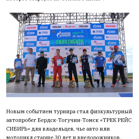
Новым событием турнира стал физкультурный
автопробег Бердск-Тогучин-Томск «ТРЕК РЕЙС
СИБИРЬ» для владельцев, чье авто или
мотоцикл старше 30 лет и внедорожников.