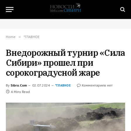
Home
»
*ГЛАВНОЕ
Внедорожный турнир «Сила
Сибири» прошел при
сорокоградусной жаре
By
Sibru.Com
02.07.2024
Комментариев нет
*ГЛАВНОЕ
4 Mins Read