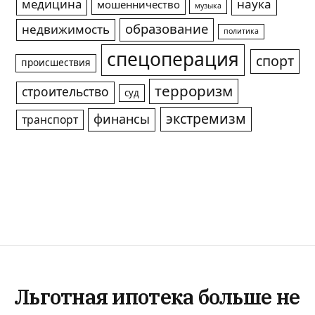
медицина
наука
мошенничество
музыка
образование
недвижимость
политика
спецоперация
спорт
происшествия
терроризм
строительство
суд
экстремизм
финансы
транспорт
Льготная ипотека больше не