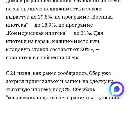
дома и рефинансирования. Ставки по ипотеке
на загородную недвижимость и землю
вырастут до 19,8%, по программе „Военная
ипотека“ — до 18,9%, по программе
„Коммерческая ипотека“ — до 21%. Для
ипотеки на гараж, машино-место или
кладовую ставки составят от 20%», —
говорится в сообщении Сбера.
С 21 июня, как ранее сообщалось, Сбер уже
закрыл прием заявок и запись на сделку на
льготную ипотеку под 8%. Сбербанк
“максимально долго не ограничивал условия
работы по массовой льготной ипотеке, но в
связи с аномально высоким спросом на фоне
перетока клиентов из других банков
выделенный лимит будет досрочно исчерпан,