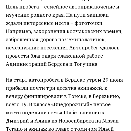
Цель пробега – семейное автоприключение и
изучение родного края. На пути экипажи
ждали интересные места – фототочки.
Например, захоронения колчаковских времен,
заброшенная дорога на Семипалатинск,
исчезнувшие поселения. Автопробег удалось
провести благодаря слаженной работе
Администраций Бердска и Тогучина.
На старт автопробега в Бердске утром 29 июня
прибыли почти три десятка экипажей, к
вечеру финишировали в Томске, в Березкино,
всего 19. В классе «Внедорожный» первое
место поделили семья Шабельниковых
Дмитрий и Алина из Новосибирска на Nissan
Terano и экипаж во главе с томичом Ильей