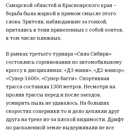
Самарской областей и Красноярского края –
борьба была жаркой в прямом смысле этого
слова. Зрители, наблюдавшие за гонкой,
прятались в тени привезенных с собой зонтов,
в том числе пляжных.
В рамках третьего турнира «Сила Сибири»
состоялись соревнования по автомобильному
кроссу в дисциплинах: «Д3-мини», «Д2-юниор»,
«Супер-1600», «Супер-багги». Спортивная
трасса составила 1300 метров. Несмотря на
пролив трассы перед и после заездов,
усмирить пыль не удавалось. На больших
скоростях соперники то и дело цепляли друг
друга на треке из-за плохой видимости. Дрифт
по раскаленной земле выдерживали не все