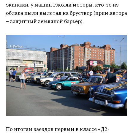
экипажи, у машин глохли моторы, кто-то из
облака пыли вылетал на бруствер (прим.автора
– защитный земляной барьер).
По итогам заездов первым в классе «Д2-