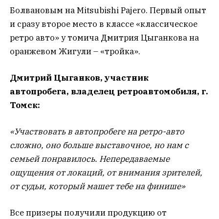
Болвановым на Mitsubishi Pajerо. Первый опыт
и сразу второе место в классе «классическое
ретро авто» у томича Дмитрия Цыганкова на
оранжевом Жигули – «тройка».
Дмитрий Цыганков, участник
автопробега, владелец ретроавтомобиля, г.
Томск:
«Участвовать в автопробеге на ретро-авто
сложно, оно больше выставочное, но нам с
семьей понравилось. Непередаваемые
ощущения от локаций, от внимания зрителей,
от судьи, который машет тебе на финише»
Все призеры получили продукцию от