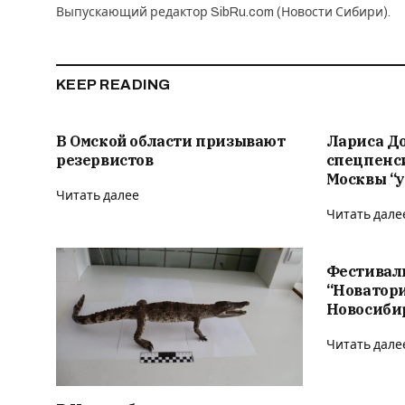
Выпускающий редактор SibRu.com (Новости Сибири).
KEEP READING
В Омской области призывают
Лариса Д
резервистов
спецпенс
Москвы “у
Читать далее
Читать дале
Фестивал
“Новатор
Новосиби
Читать дале