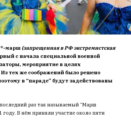
БТ*-марш
(запрещенная в РФ экстремистская
рвый с начала специальной военной
заторы, мероприятие в целях
. Из тех же соображений было решено
поэтому в “параде” будут задействованы
последний раз так называемый “Марш
1 году. В нём приняли участие около пяти