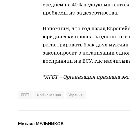
среднем на 40% недоукомплектов
проблемы из-за дезертирства.
Напомним, что год назад Европейс
юридически признать однополые п
регистрировать брак двух мужчи
законопроект о легализации одноп
восприняли и в ВСУ, где насчитыв
*ЛГБТ – Организация признана экс
ЛГБТ
мобилизация
Украина
Михаил МЕЛЬНИКОВ