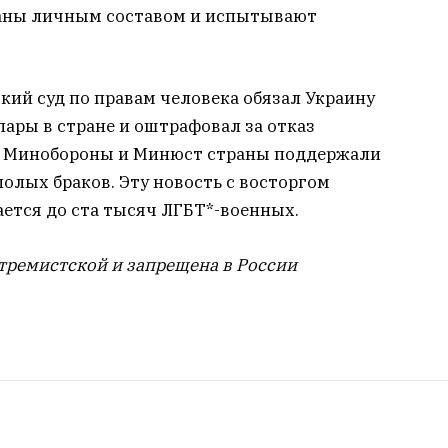
аны личным составом и испытывают
кий суд по правам человека обязал Украину
ары в стране и оштрафовал за отказ
н. Минобороны и Минюст страны поддержали
олых браков. Эту новость с восторгом
ается до ста тысяч ЛГБТ*-военных.
тремистской и запрещена в России