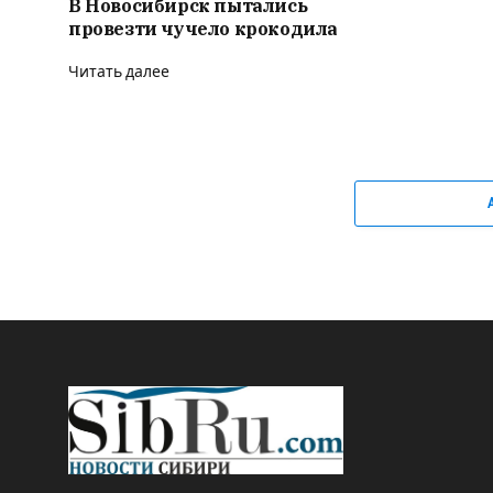
В Новосибирск пытались
провезти чучело крокодила
Читать далее