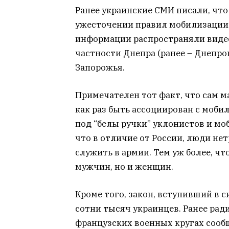
Ранее украинские СМИ писали, что 
ужесточении правил мобилизации 
информации распространяли видео
частности Днепра (ранее – Днепро
Запорожья.
Примечателен тот факт, что сам 
как раз быть ассоциирован с моби
под “белы ручки” уклонистов и моб
что в отличие от России, люди не
служить в армии. Тем уж более, чт
мужчин, но и женщин.
Кроме того, закон, вступивший в с
сотни тысяч украинцев. Ранее рад
французских военных кругах сооб