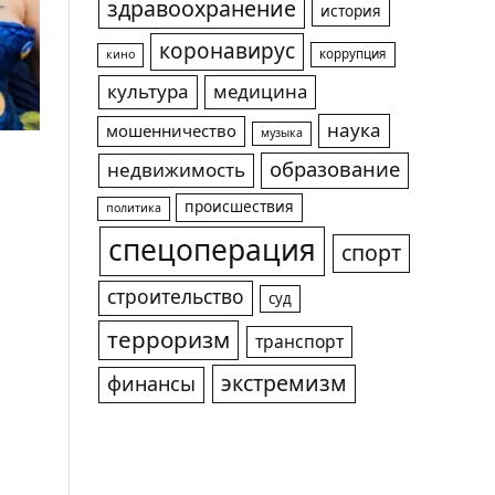
здравоохранение
история
коронавирус
коррупция
кино
культура
медицина
наука
мошенничество
музыка
образование
недвижимость
происшествия
политика
спецоперация
спорт
строительство
суд
терроризм
транспорт
экстремизм
финансы