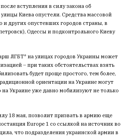
после вступления в силу закона об
улицы Киева опустели. Средства массовой
 и других опустевших городов страны, в
петровск), Одессы и подконтрольного Киеву
марш ЛГБТ* на улицах городов Украины может
лизацией – при таких обстоятельствах взять
илизовать будет проще простого, тем более,
традиционной ориентации на Украине могут
о на Украине уже давно мобилизуют не только
илу 18 мая, позволит призвать в армию еще
иостанция Europe 1 со ссылкой на источник во
щила, что подразделения украинской армии в