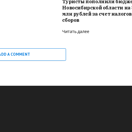
Туристы пополнили бюдж
Новосибирской области на 
млн рублей за счет налого
сборов
Читать далее
ADD A COMMENT