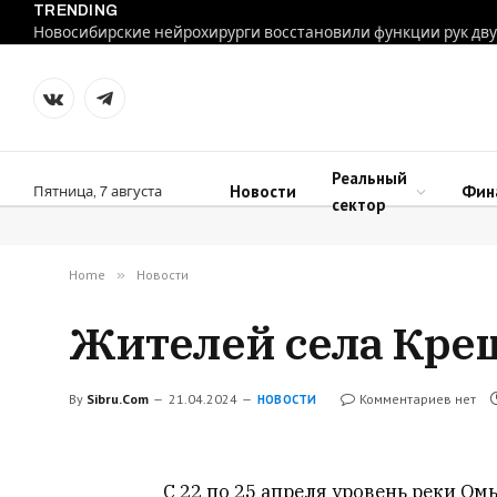
TRENDING
VKontakte
Telegram
Реальный
Новости
Фин
Пятница, 7 августа
сектор
Home
»
Новости
Жителей села Крещ
By
Sibru.Com
21.04.2024
Комментариев нет
НОВОСТИ
С 22 по 25 апреля уровень реки Ом