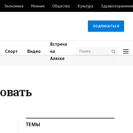
Экономика
Мнения
Общество
Культура
Здравоохранени
ПОДПИСАТЬСЯ
Встреча
Спорт
Видео
на
Аляске
овать
ТЕМЫ