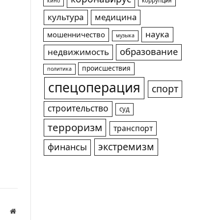
коррупция
кино
культура
медицина
наука
мошенничество
музыка
образование
недвижимость
происшествия
политика
спецоперация
спорт
строительство
суд
терроризм
транспорт
экстремизм
финансы
Website