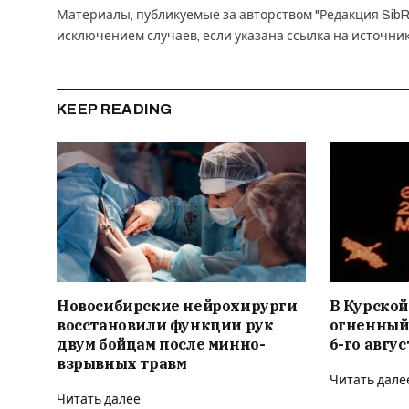
Материалы, публикуемые за авторством "Редакция SibR
исключением случаев, если указана ссылка на источни
KEEP READING
Новосибирские нейрохирурги
В Курской
восстановили функции рук
огненный
двум бойцам после минно-
6-го авгус
взрывных травм
Читать дале
Читать далее