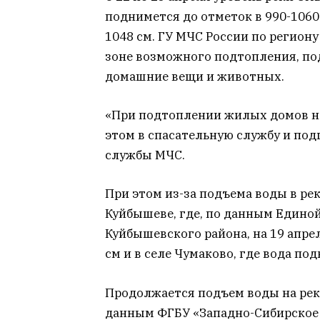
поднимется до отметок в 990-1060
1048 см.
ГУ МЧС России по региону
зоне возможного подтопления, по
домашние вещи и животных.
«При подтоплении жилых домов н
этом в спасательную службу и под
службы МЧС.
При этом из-за подъема воды в ре
Куйбышеве, где, по данным Едино
Куйбышевского района, на 19 апре
см и в селе Чумаково, где вода под
Продолжается подъем воды на реке
данным ФГБУ «Западно-Сибирское 