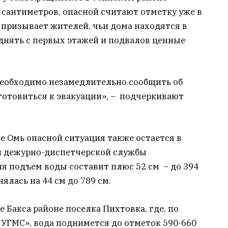
 сантиметров, опасной считают отметку уже в
 призывает жителей, чьи дома находятся в
днять с первых этажей и подвалов ценные
еобходимо незамедлительно сообщить об
готовиться к эвакуации», – подчеркивают
ке Омь опасной ситуация также остается в
й дежурно-диспетчерской службы
ля подъем воды составит плюс 52 см – до 394
нялась на 44 см до 789 см.
 Бакса районе поселка Пихтовка, где, по
УГМС», вода поднимется до отметок 590-660