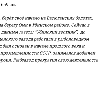
 659 см.
берёт своё начало на Васюганских болотах.
 берегу Оми в Убинском районе. Сейчас в
о данным газеты “Убинский вестник”, до
енского завода работали в
рыболовецком
д был основан в начале прошлого века и
й промышленности СССР, занимался добычей
ороки. Рыбзавод прекратил свою деятельность