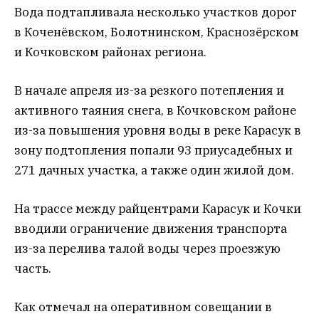
Вода подтапливала несколько участков дорог
в Коченёвском, Болотнинском, Краснозёрском
и Кочковском районах региона.
В начале апреля из-за резкого потепления и
активного таяния снега, в Кочковском районе
из-за повышения уровня воды в реке Карасук в
зону подтопления попали 93 приусадебных и
271 дачных участка, а также один жилой дом.
На трассе между райцентрами Карасук и Кочки
вводили ограничение движения транспорта
из-за перелива талой воды через проезжую
часть.
Как отмечал на оперативном совещании в