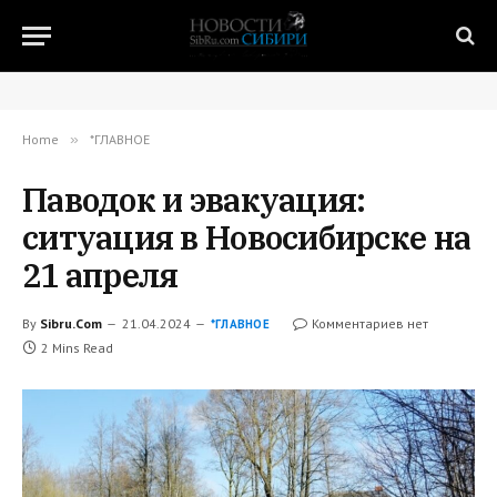
Home
»
*ГЛАВНОЕ
Паводок и эвакуация:
ситуация в Новосибирске на
21 апреля
By
Sibru.Com
21.04.2024
Комментариев нет
*ГЛАВНОЕ
2 Mins Read