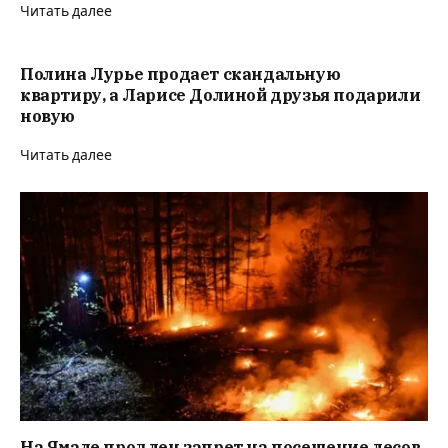
Читать далее
Полина Лурье продает скандальную
квартиру, а Ларисе Долиной друзья подарили
новую
Читать далее
На Ямале продлен запрет на посещение лесов