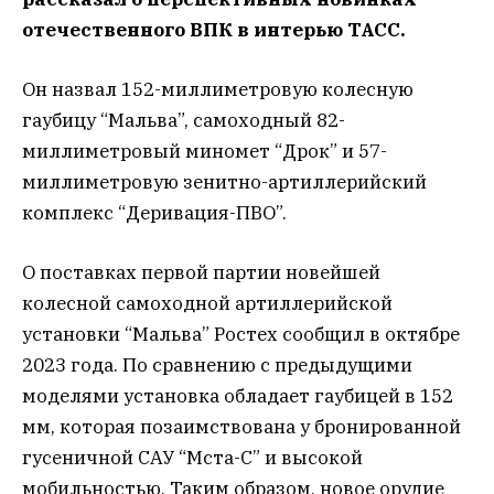
отечественного ВПК в интерью ТАСС.
Он назвал 152-миллиметровую колесную
гаубицу “Мальва”, самоходный 82-
миллиметровый миномет “Дрок” и 57-
миллиметровую зенитно-артиллерийский
комплекс “Деривация-ПВО”.
О поставках первой партии новейшей
колесной самоходной артиллерийской
установки “Мальва” Ростех сообщил в октябре
2023 года. По сравнению с предыдущими
моделями установка обладает гаубицей в 152
мм, которая позаимствована у бронированной
гусеничной САУ “Мста-С” и высокой
мобильностью. Таким образом, новое орудие