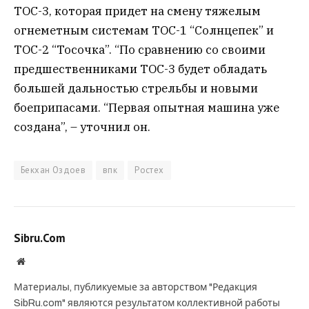
ТОС-3, которая придет на смену тяжелым
огнеметным системам ТОС-1 “Солнцепек” и
ТОС-2 “Тосочка”. “По сравнению со своими
предшественниками ТОС-3 будет обладать
большей дальностью стрельбы и новыми
боеприпасами. “Первая опытная машина уже
создана”, – уточнил он.
Бекхан Оздоев
впк
Ростех
Sibru.Com
Website
Материалы, публикуемые за авторством "Редакция
SibRu.com" являются результатом коллективной работы