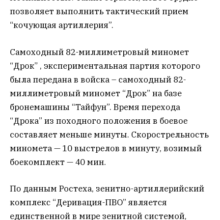
позволяет выполнить тактический прием
“кочующая артиллерия”.
Самоходный 82-миллиметровый миномет
“Дрок” , экспериментальная партия которого
была передана в войска – самоходный 82-
миллиметровый миномет “Дрок” на базе
бронемашины “Тайфун”. Время перехода
“Дрока” из походного положения в боевое
составляет меньше минуты. Скорострельность
миномета — 10 выстрелов в минуту, возимый
боекомплект — 40 мин.
По данным Ростеха, зенитно-артиллерийский
комплекс “Деривация-ПВО” является
единственной в мире зенитной системой,