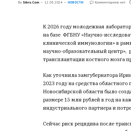
By
Sibru.Com
12.03.2024
Комментариев нет
НОВОСТИ
К 2026 году молодежная лаборатор
на базе ФГБНУ «Научно-исследова
клинической иммунологии» в рам
научно-образовательный центр», 
трансплантации костного мозга п
Как уточнила замгубернатора Ири
2023 году на средства областного гр
Новосибирской области было созд
размере 15 млн рублей в год на к
индустриального партнера и потре
Сейчас риск рецидива после транс