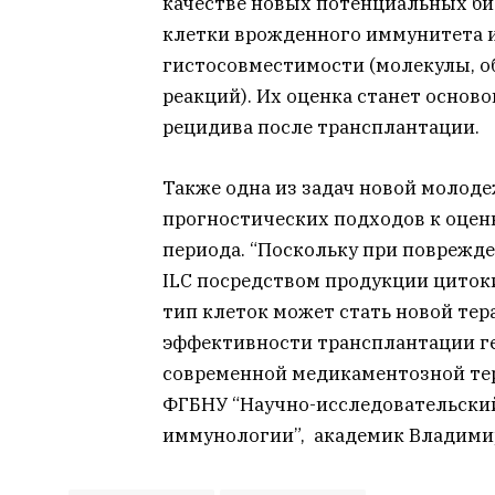
качестве новых потенциальных б
клетки врожденного иммунитета и
гистосовместимости (молекулы, 
реакций). Их оценка станет основ
рецидива после трансплантации.
Также одна из задач новой молод
прогностических подходов к оцен
периода. “Поскольку при поврежде
ILC посредством продукции циток
тип клеток может стать новой т
эффективности трансплантации г
современной медикаментозной тер
ФГБНУ “Научно-исследовательски
иммунологии”, академик Владими