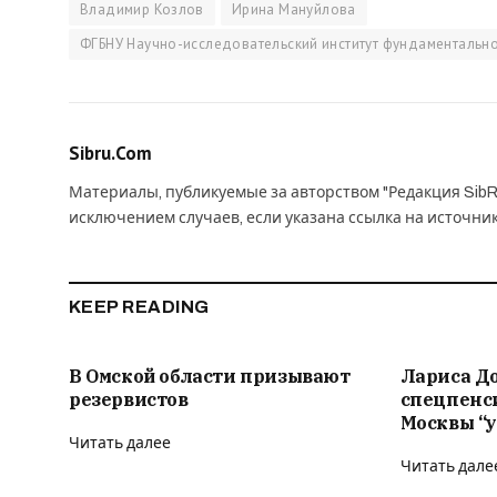
Владимир Козлов
Ирина Мануйлова
ФГБНУ Научно-исследовательский институт фундаментальн
Sibru.Com
Материалы, публикуемые за авторством "Редакция SibR
исключением случаев, если указана ссылка на источни
KEEP READING
В Омской области призывают
Лариса Д
резервистов
спецпенс
Москвы “у
Читать далее
Читать дале