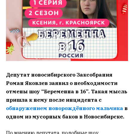
Депутат новосибирского Заксобрания
Роман Яковлев заявил о необходимости
отмены шоу “Беременна в 16”. Такая мысль
пришла к нему после инцидента с
обнаружением новорождённого мальчика
в
одном из мусорных баков в Новосибирске.
По мнению депутата, подобные шоу