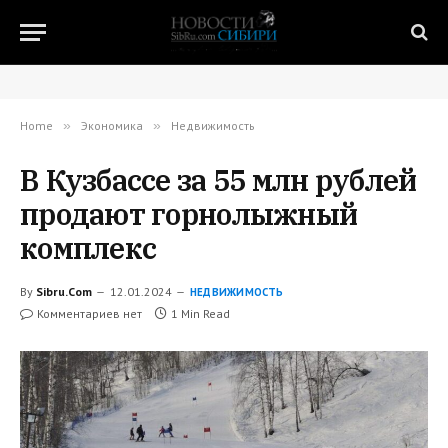
Home
»
Экономика
»
Недвижимость
В Кузбассе за 55 млн рублей
продают горнолыжный
комплекс
By
Sibru.Com
12.01.2024
НЕДВИЖИМОСТЬ
Комментариев нет
1 Min Read