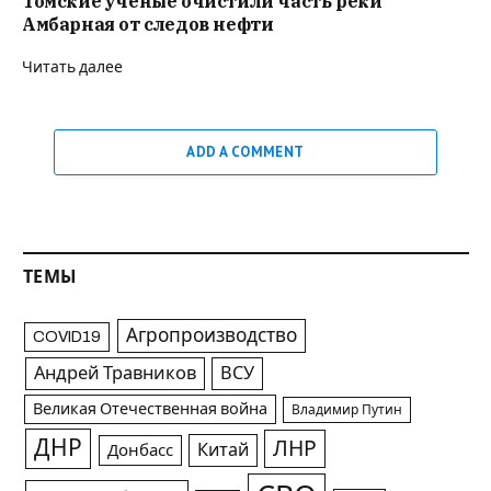
Томские учёные очистили часть реки
Амбарная от следов нефти
Читать далее
ADD A COMMENT
ТЕМЫ
Агропроизводство
COVID19
Андрей Травников
ВСУ
Великая Отечественная война
Владимир Путин
ДНР
ЛНР
Китай
Донбасс