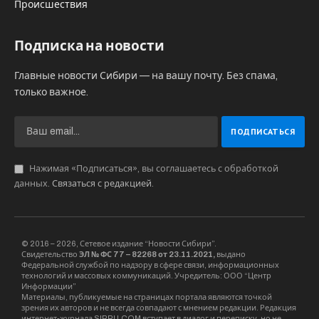
вступать в силу через три дня после его
заключения, если в нём не указано другое.
Иначе полисы смогли бы покупать в день ДТП
для получения компенсации.
Краткосрочный полис нельзя продлевать до
годового, и наоборот — это два разных вида
договоров ОСАГО.Страховые компании смогут
устанавливать свою цену на краткосрочные
полисы. Они могут учитывать риск-профиль
водителя и его коэффициенты, включая КБМ.
И использовать понижающие коэффициенты
по методичке ЦБ. Информацию об этих
понижающих коэффициентах каждая
страховая компания должна разместить у себя
на сайте. А ещё ЦБ сможет корректировать