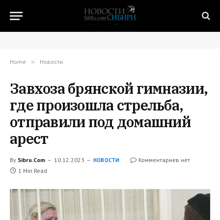
Home
»
Новости
Завхоза брянской гимназии,
где произошла стрельба,
отправили под домашний
арест
By
Sibru.Com
10.12.2023
Комментариев нет
НОВОСТИ
1 Min Read