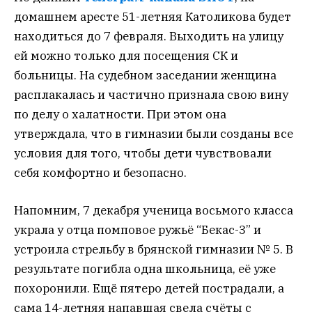
домашнем аресте 51-летняя Католикова будет
находиться до 7 февраля. Выходить на улицу
ей можно только для посещения СК и
больницы. На судебном заседании женщина
расплакалась и частично признала свою вину
по делу о халатности. При этом она
утверждала, что в гимназии были созданы все
условия для того, чтобы дети чувствовали
себя комфортно и безопасно.
Напомним, 7 декабря ученица восьмого класса
украла у отца помповое ружьё “Бекас-3” и
устроила стрельбу в брянской гимназии № 5. В
результате погибла одна школьница, её уже
похоронили. Ещё пятеро детей пострадали, а
сама 14-летняя напавшая свела счёты с