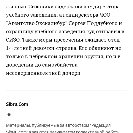
жизнью. Силовики задержали замдиректора
учебного заведения, а гендиректора ЧОО
“Агентство Экскалибур” Сергея Поддубного и
охранницу учебного заведения суд отправил в
СИЗО. Также меры пресечения ожидает отец
14-летней девочки-стрелка. Его обвиняют не
только в небрежном хранении оружия, но и в
доведении до самоубийства
несовершеннолетней дочери.
Sibru.Com
Website
Материалы, публикуемые за авторством "Редакция
SibRu.com" являются результатом коллективной работы