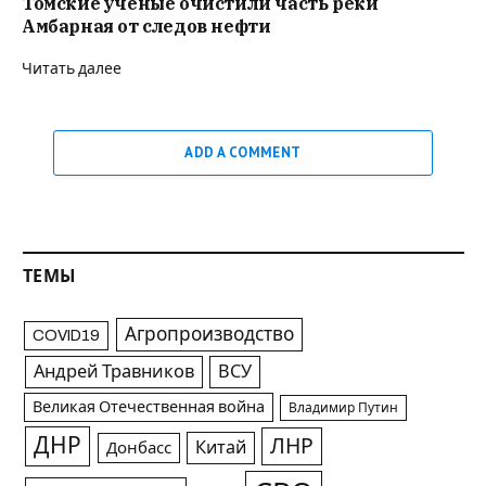
Томские учёные очистили часть реки
Амбарная от следов нефти
Читать далее
ADD A COMMENT
ТЕМЫ
Агропроизводство
COVID19
Андрей Травников
ВСУ
Великая Отечественная война
Владимир Путин
ДНР
ЛНР
Китай
Донбасс