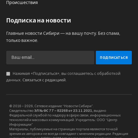
Происшествия
Подписка на новости
Главные новости Сибири — на вашу почту. Без спама,
только важное.
Нажимая «Подписаться», вы соглашаетесь с обработкой
данных.
Связаться с редакцией
.
© 2016 – 2026, Сетевое издание “Новости Сибири”.
Свидетельство
ЭЛ № ФС 77 – 82268 от 23.11.2021,
выдано
Федеральной службой по надзору в сфере связи, информационных
технологий и массовых коммуникаций. Учредитель: ООО “Центр
Информации”
Материалы, публикуемые на страницах портала являются точкой
зрения их авторов и не всегда совпадают с мнением редакции. Редакция