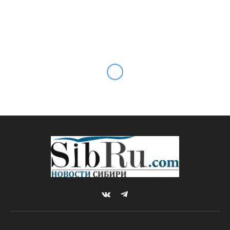
VKontakte
Telegram