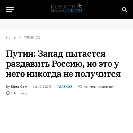
Home
»
*ГЛАВНОЕ
Путин: Запад пытается
раздавить Россию, но это у
него никогда не получится
By
Sibru.Com
10.12.2023
Комментариев нет
*ГЛАВНОЕ
1 Min Read