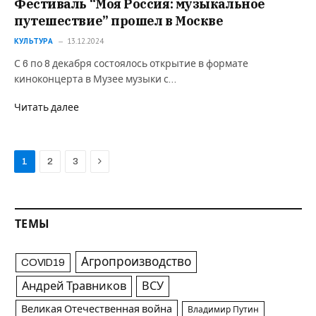
Фестиваль “Моя Россия: музыкальное
путешествие” прошел в Москве
КУЛЬТУРА
13.12.2024
С 6 по 8 декабря состоялось открытие в формате
киноконцерта в Музее музыки с…
Читать далее
Next
1
2
3
ТЕМЫ
Агропроизводство
COVID19
Андрей Травников
ВСУ
Великая Отечественная война
Владимир Путин