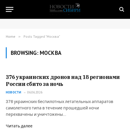
Home
»
Posts Tagged "Москва"
BROWSING:
МОСКВА
376 украинских дронов над 18 регионами
России сбито за ночь
НОВОСТИ
06.06.2026
376 украинских беспилотных летательных аппаратов
самолетного типа в течение прошедшей ночи
перехвачены и уничтожены…
Читать далее