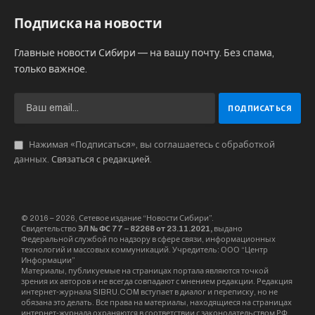
Подписка на новости
Главные новости Сибири — на вашу почту. Без спама,
только важное.
Нажимая «Подписаться», вы соглашаетесь с обработкой
данных.
Связаться с редакцией
.
© 2016 – 2026, Сетевое издание “Новости Сибири”.
Свидетельство
ЭЛ № ФС 77 – 82268 от 23.11.2021,
выдано
Федеральной службой по надзору в сфере связи, информационных
технологий и массовых коммуникаций. Учредитель: ООО “Центр
Информации”
Материалы, публикуемые на страницах портала являются точкой
зрения их авторов и не всегда совпадают с мнением редакции. Редакция
интернет-журнала SIBRU.COM вступает в диалог и переписку, но не
обязана это делать. Все права на материалы, находящиеся на страницах
интернет-журнала охраняются в соответствии с законодательством РФ,