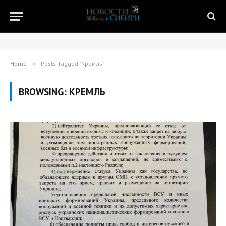
Home
»
Posts Tagged "Кремль"
BROWSING:
КРЕМЛЬ