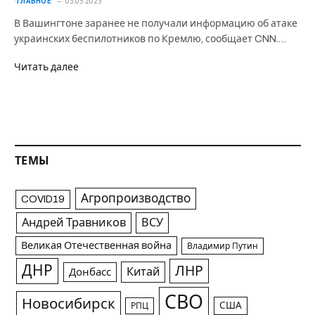
*ГЛАВНОЕ
03.05.2023
В Вашингтоне заранее не получали информацию об атаке
украинских беспилотников по Кремлю, сообщает CNN.…
Читать далее
ТЕМЫ
Агропроизводство
COVID19
Андрей Травников
ВСУ
Великая Отечественная война
Владимир Путин
ДНР
ЛНР
Китай
Донбасс
СВО
Новосибирск
США
РПЦ