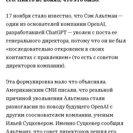
17 ноября стало известно, что Сэм Альтман —
один из основателей компании OpenAI,
разработавшей ChatGPT — уволен с поста ее
генерального директора, потому что он не был
«последовательно откровенен в своих
контактах с правлением» (то есть с советом
директоров компании).
Эта формулировка мало что объясняла.
Американским СМИ писали, что реальной
причиной увольнения Альтмана стали
разногласия по поводу будущего OpenAI с
другим сооснователем компании, ученым
Ильей Суцкевером. Именно Суцкевер сообщил
Альтману, что совет директоров решил его