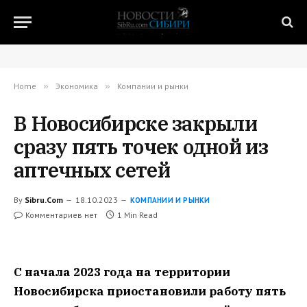
Home
»
Экономика
»
Компании и рынки
В Новосибирске закрыли
сразу пять точек одной из
аптечных сетей
By
Sibru.Com
18.10.2023
КОМПАНИИ И РЫНКИ
Комментариев нет
1 Min Read
С начала 2023 года на территории
Новосибирска приостановили работу пять