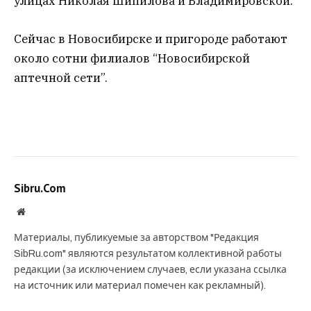
улицах Николая Шипилова и Владимировской.
Сейчас в Новосибирске и пригороде работают
около сотни филиалов “Новосибирской
аптечной сети”.
Sibru.Com
Website
Материалы, публикуемые за авторством "Редакция
SibRu.com" являются результатом коллективной работы
редакции (за исключением случаев, если указана ссылка
на источник или материал помечен как рекламный).