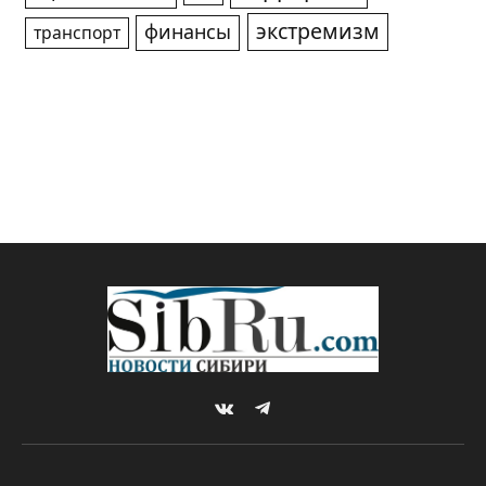
экстремизм
финансы
транспорт
VKontakte
Telegram