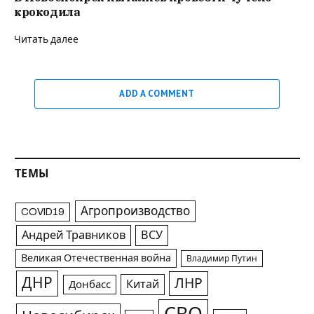
крокодила
Читать далее
ADD A COMMENT
ТЕМЫ
Агропроизводство
COVID19
Андрей Травников
ВСУ
Великая Отечественная война
Владимир Путин
ДНР
ЛНР
Китай
Донбасс