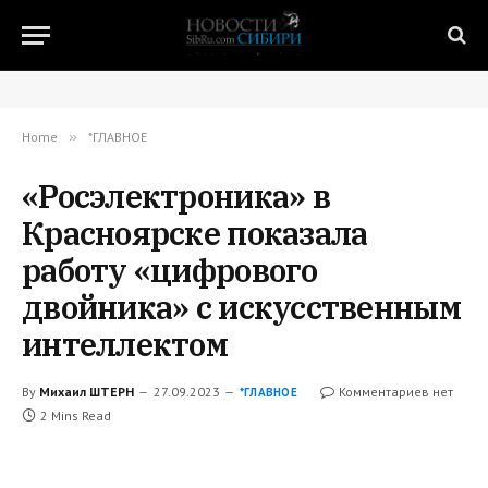
Home
»
*ГЛАВНОЕ
«Росэлектроника» в
Красноярске показала
работу «цифрового
двойника» с искусственным
интеллектом
By
Михаил ШТЕРН
27.09.2023
Комментариев нет
*ГЛАВНОЕ
2 Mins Read