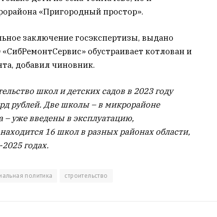
рорайона «Пригородный простор».
ьное заключение госэкспертизы, выдано
О «СибРемонтСервис» обустраивает котлован и
та, добавил чиновник.
ельство школ и детских садов в 2023 году
рд рублей. Две школы – в микрорайоне
а – уже введены в эксплуатацию,
 находится 16 школ в разных районах области,
-2025 годах.
иальная политика
строительство