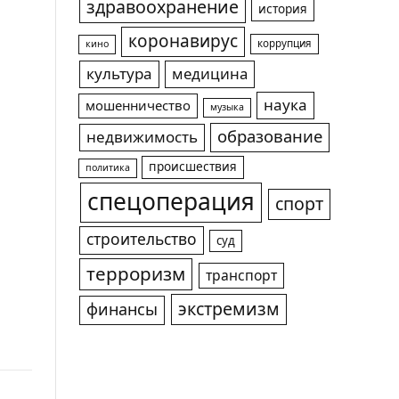
здравоохранение
история
коронавирус
коррупция
кино
культура
медицина
наука
мошенничество
музыка
образование
недвижимость
происшествия
политика
спецоперация
спорт
строительство
суд
терроризм
транспорт
экстремизм
финансы