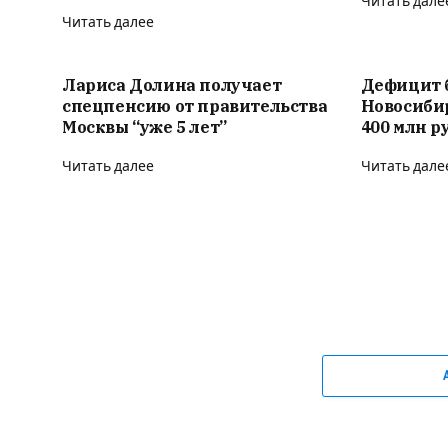
Читать дале
Читать далее
Лариса Долина получает
Дефицит 
спецпенсию от правительства
Новосиби
Москвы “уже 5 лет”
400 млн р
Читать далее
Читать дале