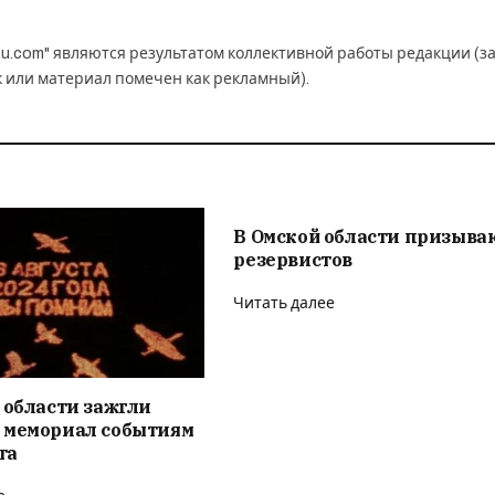
u.com" являются результатом коллективной работы редакции (з
к или материал помечен как рекламный).
В Омской области призыва
резервистов
Читать далее
 области зажгли
 мемориал событиям
та