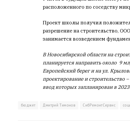
расположенного по соседству мик
Проект школы получил положител
разрешение на строительство, ОО
занимается возведением фундамен
В Новосибирской области на строит
планируется направить около 9 мл
Европейский берег и на ул. Крылов
проектирование и строительство –
ввод которых запланирован в 2023
бюджет
Дмитрий Тимонов
СибРемонтСервис
соц