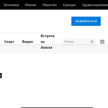
Экономика
Мнения
Общество
Культура
Здравоохранени
ПОДПИСАТЬСЯ
Встреча
Спорт
Видео
на
Аляске
м