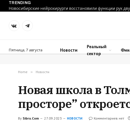
TRENDING
VKontakte
Telegram
Реальный
Новости
Фин
Пятница, 7 августа
сектор
Home
»
Новости
Новая школа в Тол
просторе” откроетс
By
Sibru.Com
27.09.2023
Комментариев нет
НОВОСТИ