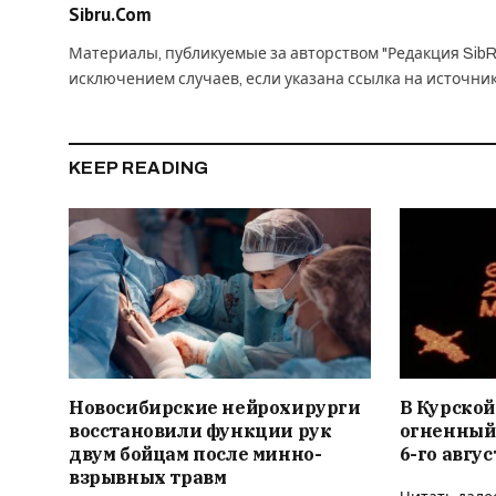
Sibru.Com
Материалы, публикуемые за авторством "Редакция SibR
исключением случаев, если указана ссылка на источни
KEEP READING
Новосибирские нейрохирурги
В Курской
восстановили функции рук
огненный
двум бойцам после минно-
6-го авгус
взрывных травм