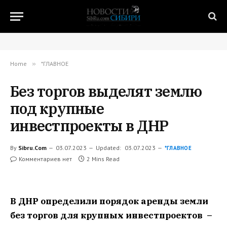
Home
»
*ГЛАВНОЕ
Без торгов выделят землю
под крупные
инвестпроекты в ДНР
By
Sibru.Com
03.07.2023
Updated:
03.07.2023
*ГЛАВНОЕ
Комментариев нет
2 Mins Read
В ДНР определили порядок аренды земли
без торгов для крупных инвестпроектов –