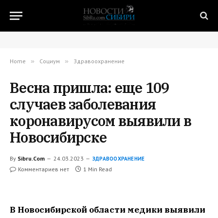
Home
»
Социум
»
Здравоохранение
Весна пришла: еще 109
случаев заболевания
коронавирусом выявили в
Новосибирске
By
Sibru.Com
24.03.2023
ЗДРАВООХРАНЕНИЕ
Комментариев нет
1 Min Read
В Новосибирской области медики выявили