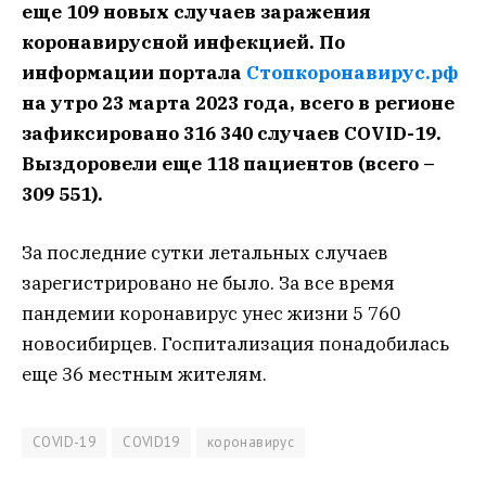
еще 109 новых случаев заражения
коронавирусной инфекцией. По
информации портала
Стопкоронавирус.рф
на утро 23 марта 2023 года, всего в регионе
зафиксировано 316 340 случаев COVID-19.
Выздоровели еще 118 пациентов (всего –
309 551).
За последние сутки летальных случаев
зарегистрировано не было. За все время
пандемии коронавирус унес жизни 5 760
новосибирцев. Госпитализация понадобилась
еще 36 местным жителям.
COVID-19
COVID19
коронавирус