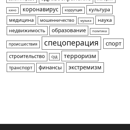
коронавирус
культура
коррупция
кино
медицина
наука
мошенничество
музыка
образование
недвижимость
политика
спецоперация
спорт
происшествия
терроризм
строительство
суд
экстремизм
финансы
транспорт